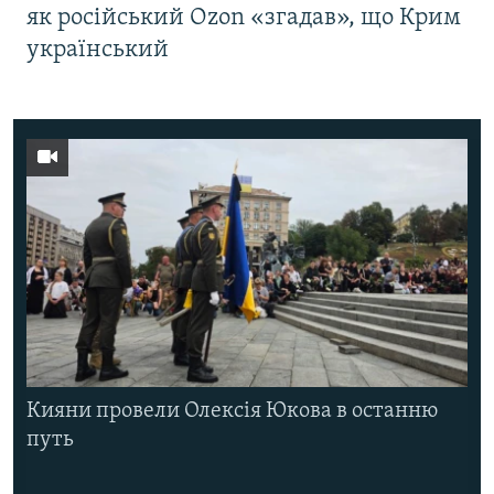
як російський Ozon «згадав», що Крим
український
Кияни провели Олексія Юкова в останню
путь