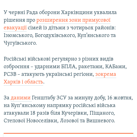
У червні Рада оборони Харківщини ухвалила
рішення про
розширення зони примусової
евакуації
сімей із дітьми з чотирьох районів:
Ізюмського, Богодухівського, Куп’янського та
Чугуївського.
Російські військові регулярно з різних видів
озброєння – ударними БПЛА, ракетами, КАБами,
РСЗВ – атакують українські регіони,
зокрема
Харків і область
.
За
даними
Генштабу ЗСУ за минулу добу, 16 жовтня,
на Купʼянському напрямку російські війська
атакували 18 разів біля Кучерівки, Піщаного,
Степової Новоселівки, Лозової та Вишневого.