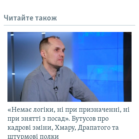
Читайте також
«Немає логіки, ні при призначенні, ні
при знятті з посад». Бутусов про
кадрові зміни, Хмару, Драпатого та
штурмові полки