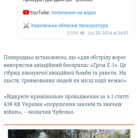
Попередньо встановлено, що «для обстрілу ворог
використав авіаційний боєприпас «Гром Е-1». Це
гібрид плануючої авіаційної бомби та ракети. На
щастя, травмованих людей на місці події немає».
«Відкрите кримінальне провадження за ч.1 статті
438 КК України «порушення законів та звичаїв
війни», – зазначив Чубенко.