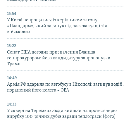
15:54
У Києві попрощалися із керівником загону
«Плацдарм», який загинув під час евакуації тіл
військових
15:22
Сенат США погодив призначення Бланша
генпрокурором: його кандидатуру запропонував
Трамп
14:49
Армія РФ вдарила по автобусу в Нікополі: загинув водій,
поранений його колега – ОВА
14:33
У сквері на Теремках люди вийшли на протест через
вирубку 100-річних дубів заради теплотраси (фото)