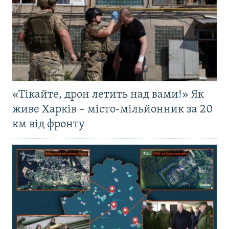
«Тікайте, дрон летить над вами!» Як
живе Харків – місто-мільйонник за 20
км від фронту