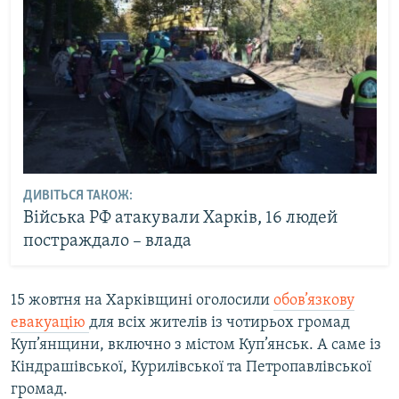
ДИВІТЬСЯ ТАКОЖ:
Війська РФ атакували Харків, 16 людей
постраждало – влада
15 жовтня на Харківщині оголосили
обов’язкову
евакуацію
для всіх жителів із чотирьох громад
Куп’янщини, включно з містом Куп’янськ. А саме із
Кіндрашівської, Курилівської та Петропавлівської
громад.