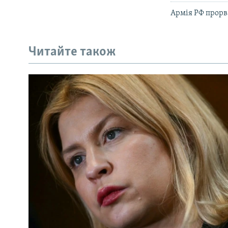
Армія РФ прорв
Читайте також