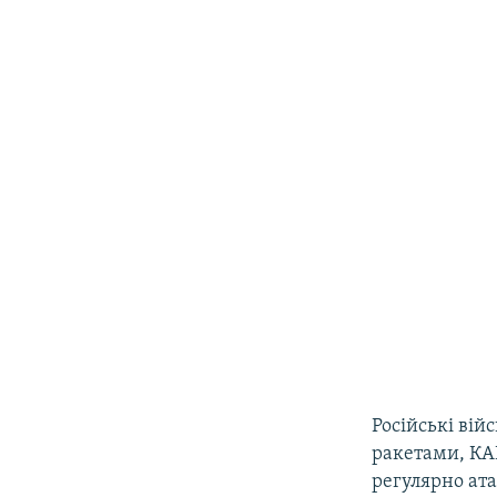
Російські вій
ракетами, КАБ
регулярно ат