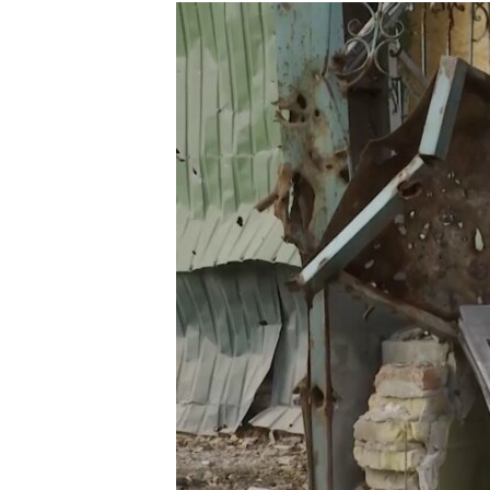
МУЛЬТИМЕДІА
ФОТО
СПЕЦПРОЄКТИ
ПОДКАСТИ