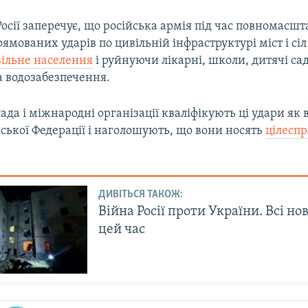
осії заперечує, що російська армія під час повномасшт
рямованих ударів по цивільній інфраструктурі міст і сіл
ільне населення
і руйнуючи лікарні, школи, дитячі сад
а водозабезпечення.
ада і міжнародні організації кваліфікують ці удари як 
ської Федерації і наголошують, що вони носять
цілесп
ДИВІТЬСЯ ТАКОЖ:
Війна Росії проти України. Всі но
цей час