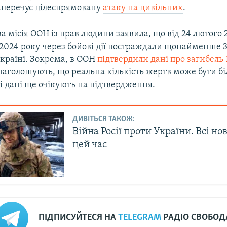
перечує цілеспрямовану
атаку на цивільних
.
 місія ООН із прав людини заявила, що від 24 лютого 
 2024 року через бойові дії постраждали щонайменше 3
Україні. Зокрема, в ООН
підтвердили дані про загибель 
 наголошують, що реальна кількість жертв може бути б
і дані ще очікують на підтвердження.
ДИВІТЬСЯ ТАКОЖ:
Війна Росії проти України. Всі но
цей час
ПІДПИСУЙТЕСЯ НА
TELEGRAM
РАДІО СВОБОД