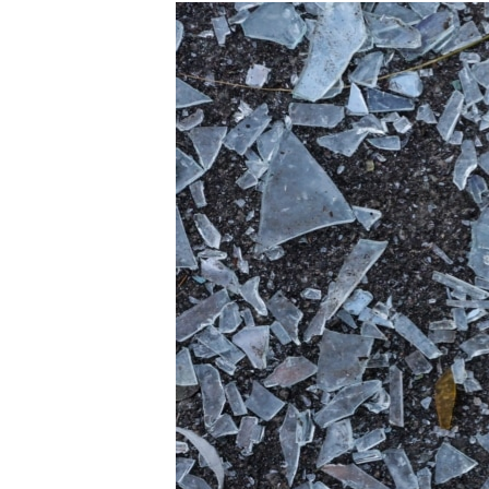
МУЛЬТИМЕДІА
ФОТО
СПЕЦПРОЄКТИ
ПОДКАСТИ