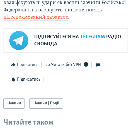
кваліфікують ці удари як воєнні злочини Російської
Федерації і наголошують, що вони носять
цілеспрямований характер
.
ПІДПИСУЙТЕСЯ НА
TELEGRAM
РАДІО
СВОБОДА
Поділитись
Читати без VPN
Підписатись
Новини
Новини | Події
Читайте також