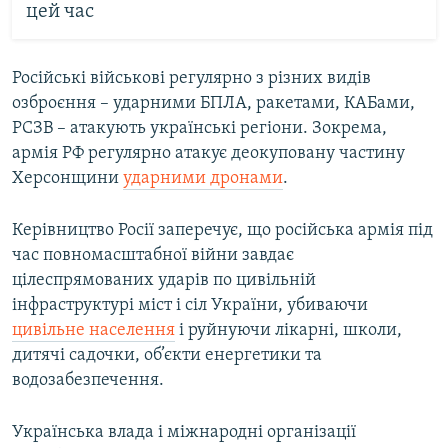
цей час
Російські військові регулярно з різних видів
озброєння – ударними БПЛА, ракетами, КАБами,
РСЗВ – атакують українські регіони. Зокрема,
армія РФ регулярно атакує деокуповану частину
Херсонщини
ударними дронами
.
Керівництво Росії заперечує, що російська армія під
час повномасштабної війни завдає
цілеспрямованих ударів по цивільній
інфраструктурі міст і сіл України, убиваючи
цивільне населення
і руйнуючи лікарні, школи,
дитячі садочки, об’єкти енергетики та
водозабезпечення.
Українська влада і міжнародні організації