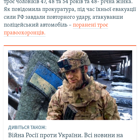
троє чоловіків 47, 48 та 54 років та 48- річна жінка.
Як повідомила прокуратура, під час їхньої евакуації
сили РФ завдали повторного удару, атакувавши
поліцейський автомобіль –
поранені троє
правоохоронців.
ДИВІТЬСЯ ТАКОЖ:
Війна Росії проти України. Всі новини на