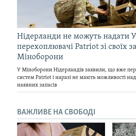
Нідерланди не можуть надати У
перехоплювачі Patriot зі своїх за
Міноборони
У Міноборони Нідерландів заявили, що вже пер
систем Patriot і наразі не мають можливості над
наявних запасів
ВАЖЛИВЕ НА СВОБОДІ