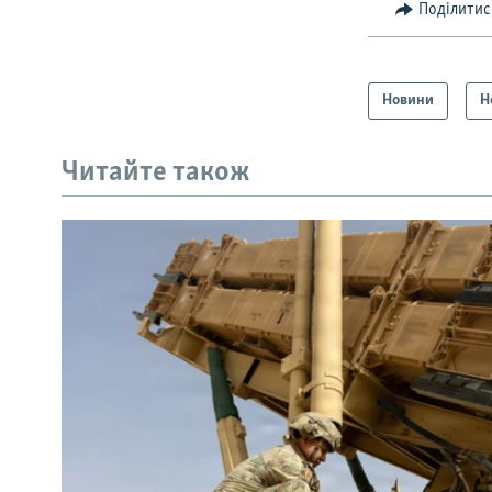
Поділитис
Новини
Н
Читайте також