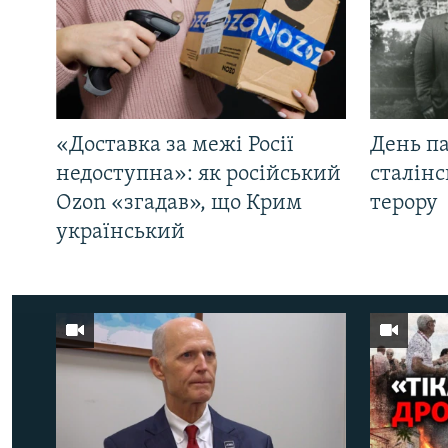
«Доставка за межі Росії
День па
недоступна»: як російський
сталінс
Ozon «згадав», що Крим
терору
український