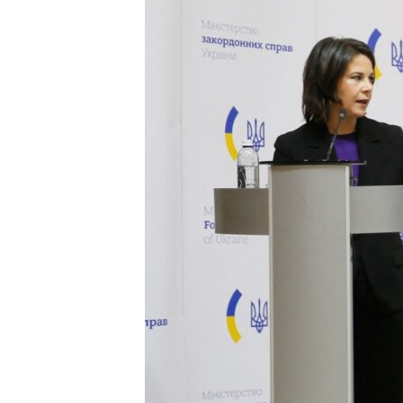
КИТАЙ.ВИКЛИКИ
МУЛЬТИМЕДІА
ФОТО
СПЕЦПРОЄКТИ
ПОДКАСТИ