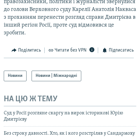
правозахисники, політики і журналісти звернулися
до голови Верховного суду Карелії Анатолія Накваса
з проханням перенести розгляд справи Дмитрієва в
інший регіон Росії, проте суд відмовився це
зробити.
Поділитись
Читати без VPN
Підписатись
Новини
Новини | Міжнародні
НА ЦЮ Ж ТЕМУ
Суд у Росії розгляне скаргу на вирок історикові Юрію
Дмитрієву
Без строку давності. Хто, як і кого розстріляв у Сандармоху