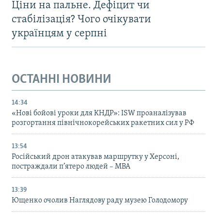
Ціни на пальне. Дефіцит чи
стабілізація? Чого очікувати
українцям у серпні
ОСТАННІ НОВИНИ
14:34
«Нові бойові уроки для КНДР»: ISW проаналізував
розгортання північнокорейських ракетних сил у РФ
13:54
Російський дрон атакував маршрутку у Херсоні,
постраждали п’ятеро людей – МВА
13:39
Ющенко очолив Наглядову раду музею Голодомору