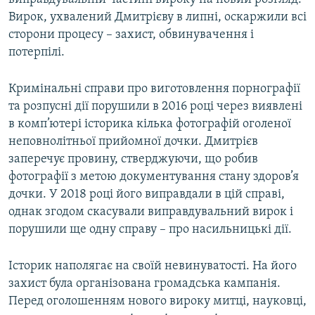
Вирок, ухвалений Дмитрієву в липні, оскаржили всі
сторони процесу – захист, обвинувачення і
потерпілі.
Кримінальні справи про виготовлення порнографії
та розпусні дії порушили в 2016 році через виявлені
в комп’ютері історика кілька фотографій оголеної
неповнолітньої прийомної дочки. Дмитрієв
заперечує провину, стверджуючи, що робив
фотографії з метою документування стану здоров’я
дочки. У 2018 році його виправдали в цій справі,
однак згодом скасували виправдувальний вирок і
порушили ще одну справу – про насильницькі дії.
Історик наполягає на своїй невинуватості. На його
захист була організована громадська кампанія.
Перед оголошенням нового вироку митці, науковці,