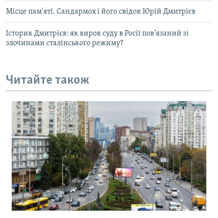
Місце пам'яті. Сандармох і його свідок Юрій Дмитрієв
Історик Дмитрієв: як вирок суду в Росії пов’язаний зі
злочинами сталінського режиму?
Читайте також