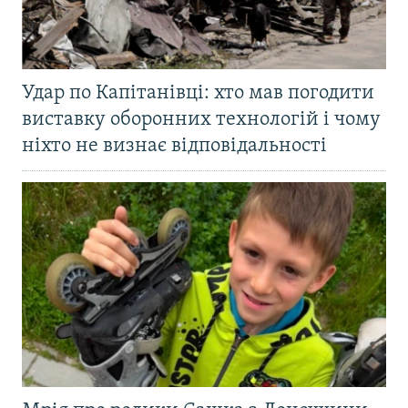
Удар по Капітанівці: хто мав погодити
виставку оборонних технологій і чому
ніхто не визнає відповідальності