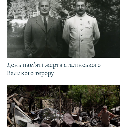
День пам'яті жертв сталінського
Великого терору