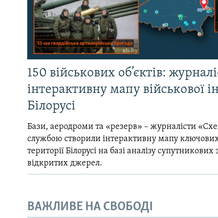
150 військових об’єктів: журнал
інтерактивну мапу військової 
Білорусі
Бази, аеродроми та «резерв» – журналісти «Схе
службою створили інтерактивну мапу ключових
території Білорусі на базі аналізу супутникових 
відкритих джерел.
ВАЖЛИВЕ НА СВОБОДІ