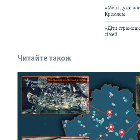
«Мені дуже пога
Кремлем
«Діти страждаю
сімей
Читайте також