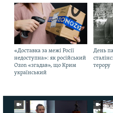
«Доставка за межі Росії
День па
недоступна»: як російський
сталінс
Ozon «згадав», що Крим
терору
український