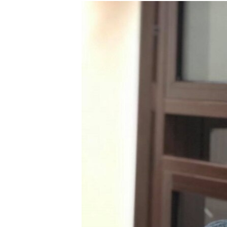
МУЛЬТИМЕДІА
ФОТО
СПЕЦПРОЄКТИ
ПОДКАСТИ