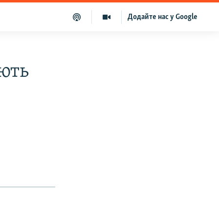
Додайте нас у Google
ють