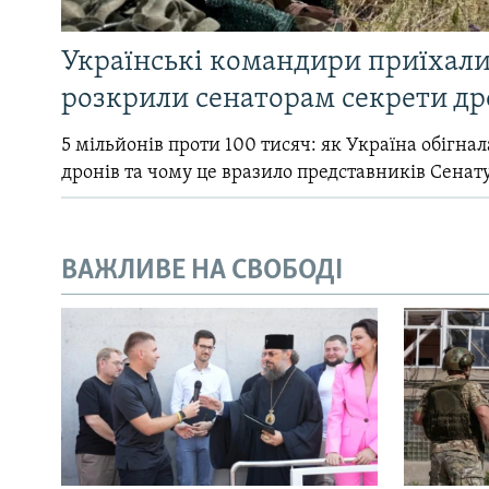
Українські командири приїхал
розкрили сенаторам секрети др
5 мільйонів проти 100 тисяч: як Україна обігна
дронів та чому це вразило представників Сенат
ВАЖЛИВЕ НА СВОБОДІ