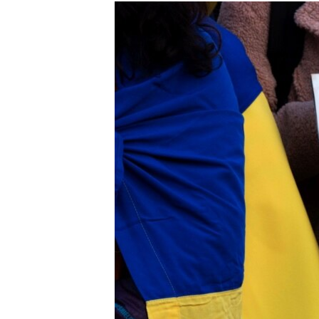
МУЛЬТИМЕДІА
ФОТО
СПЕЦПРОЄКТИ
ПОДКАСТИ