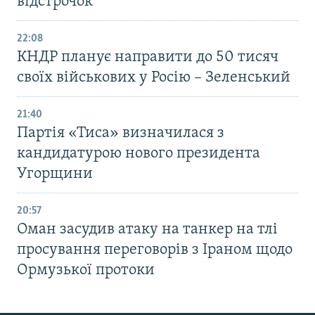
відстрочок
22:08
КНДР планує направити до 50 тисяч
своїх військових у Росію – Зеленський
21:40
Партія «Тиса» визначилася з
кандидатурою нового президента
Угорщини
20:57
Оман засудив атаку на танкер на тлі
просування переговорів з Іраном щодо
Ормузької протоки