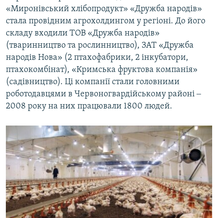
«Миронівський хлібопродукт» «Дружба народів»
стала провідним агрохолдингом у регіоні. До його
складу входили ТОВ «Дружба народів»
(тваринництво та рослинництво), ЗАТ «Дружба
народів Нова» (2 птахофабрики, 2 інкубатори,
птахокомбінат), «Кримська фруктова компанія»
(садівництво). Ці компанії стали головними
роботодавцями в Червоногвардійському районі ‒
2008 року на них працювали 1800 людей.