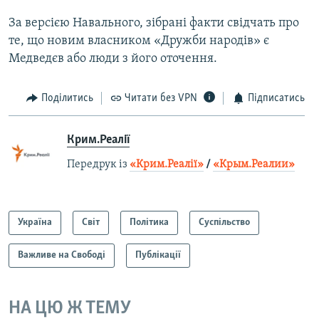
За версією Навального, зібрані факти свідчать про
те, що новим власником «Дружби народів» є
Медведєв або люди з його оточення.
Поділитись
Читати без VPN
Підписатись
Крим.Реалії
Передрук із
«Крим.Реалії»
/
«Крым.Реалии»
Україна
Світ
Політика
Суспільство
Важливе на Свободі
Публікації
НА ЦЮ Ж ТЕМУ