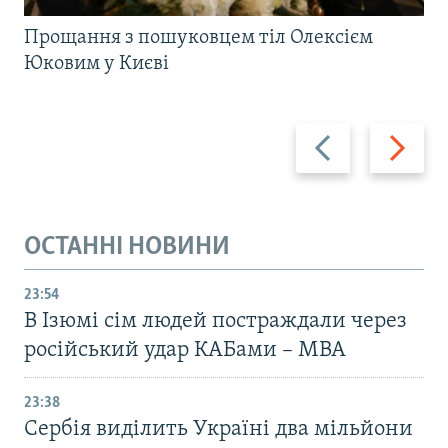
Прощання з пошуковцем тіл Олексієм
Юковим у Києві
Назад
Вперед
ОСТАННІ НОВИНИ
23:54
В Ізюмі сім людей постраждали через
російський удар КАБами – МВА
23:38
Сербія виділить Україні два мільйони