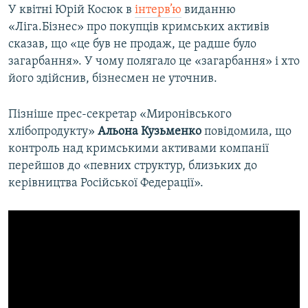
У квітні Юрій Косюк в
інтерв’ю
виданню
«Ліга.Бізнес» про покупців кримських активів
сказав, що «це був не продаж, це радше було
загарбання». У чому полягало це «загарбання» і хто
його здійснив, бізнесмен не уточнив.
Пізніше прес-секретар «Миронівського
хлібопродукту»
Альона Кузьменко
повідомила, що
контроль над кримськими активами компанії
перейшов до «певних структур, близьких до
керівництва Російської Федерації».