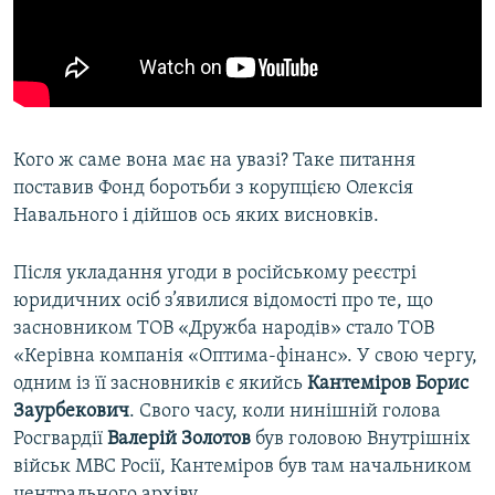
Кого ж саме вона має на увазі? Таке питання
поставив Фонд боротьби з корупцією Олексія
Навального і дійшов ось яких висновків.
Після укладання угоди в російському реєстрі
юридичних осіб з’явилися відомості про те, що
засновником ТОВ «Дружба народів» стало ТОВ
«Керівна компанія «Оптима-фінанс». У свою чергу,
одним із її засновників є якийсь
Кантеміров Борис
Заурбекович
. Свого часу, коли нинішній голова
Росгвардії
Валерій Золотов
був головою Внутрішніх
військ МВС Росії, Кантеміров був там начальником
центрального архіву.