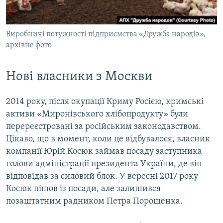
Виробничі потужності підприємства «Дружба народів»,
архівне фото
Нові власники з Москви
2014 року, після окупації Криму Росією, кримські
активи «Миронівського хлібопродукту» були
перереєстровані за російським законодавством.
Цікаво, що в момент, коли це відбувалося, власник
компанії Юрій Косюк займав посаду заступника
голови адміністрації президента України, де він
відповідав за силовий блок. У вересні 2017 року
Косюк пішов із посади, але залишився
позаштатним радником Петра Порошенка.