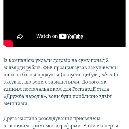
Із компанією уклали договір на суму понад 2
мільярди рублів. ФБК проаналізував закупівельні
ціни на базові продукти (капуста, цибуля, м’ясо) і
з’ясував, що вони є завищеними. До того, як
єдиним постачальником для Росгвардії стала
«Дружба народів», вони були приблизно вдвічі
меншими.
Друга частина розслідування присвячена
власникам кримської агрофірми. У ній експерти