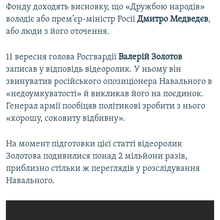
Фонду доходять висновку, що «Дружбою народів»
володіє або прем’єр-міністр Росії
Дмитро Медведєв
,
або люди з його оточення.
11 вересня голова Росгвардії
Валерій Золотов
записав у відповідь відеоролик. У ньому він
звинуватив російського опозиціонера Навального в
«недоумкуватості» й викликав його на поєдинок.
Генерал армії пообіцяв політикові зробити з нього
«хорошу, соковиту відбивну».
На момент підготовки цієї статті відеоролик
Золотова подивилися понад 2 мільйони разів,
приблизно стільки ж переглядів у розслідування
Навального.