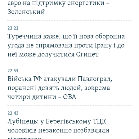
євро на підтримку енергетики –
Зеленський
23:21
Туреччина каже, що її нова оборонна
угода не спрямована проти Ірану і до
неї може долучитися Єгипет
22:53
Війська РФ атакували Павлоград,
поранені дев’ять людей, зокрема
чотири дитини – ОВА
22:43
Лубінець: у Берегівському ТЦК
чоловіків незаконно позбавляли