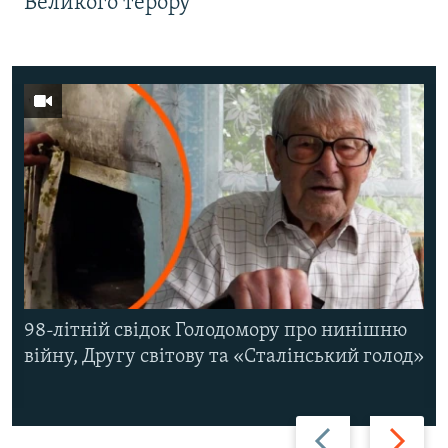
Великого терору
98-літній свідок Голодомору про нинішню
війну, Другу світову та «Сталінський голод»
Назад
Вперед