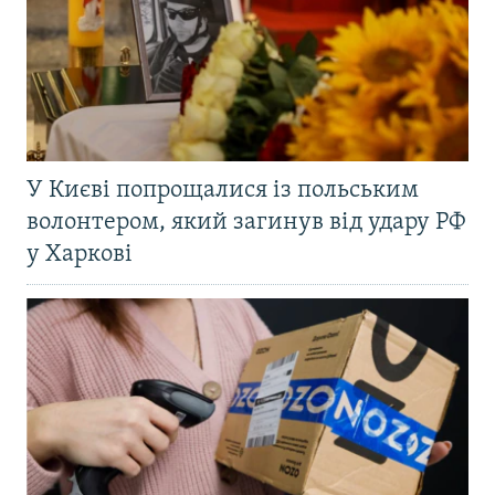
У Києві попрощалися із польським
волонтером, який загинув від удару РФ
у Харкові