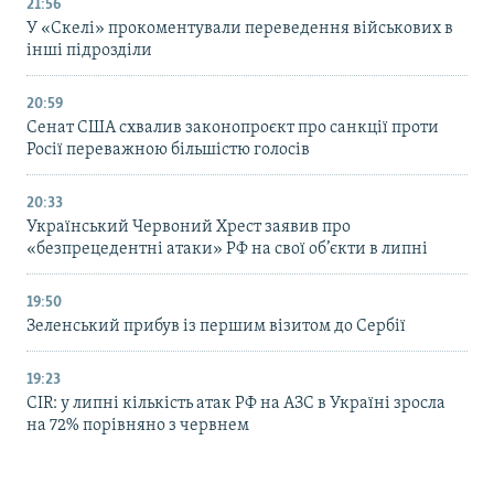
21:56
У «Скелі» прокоментували переведення військових в
інші підрозділи
20:59
Cенат США схвалив законопроєкт про санкції проти
Росії переважною більшістю голосів
20:33
Український Червоний Хрест заявив про
«безпрецедентні атаки» РФ на свої об’єкти в липні
19:50
Зеленський прибув із першим візитом до Сербії
19:23
CIR: у липні кількість атак РФ на АЗС в Україні зросла
на 72% порівняно з червнем