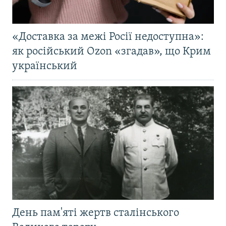
«Доставка за межі Росії недоступна»:
як російський Ozon «згадав», що Крим
український
День пам'яті жертв сталінського