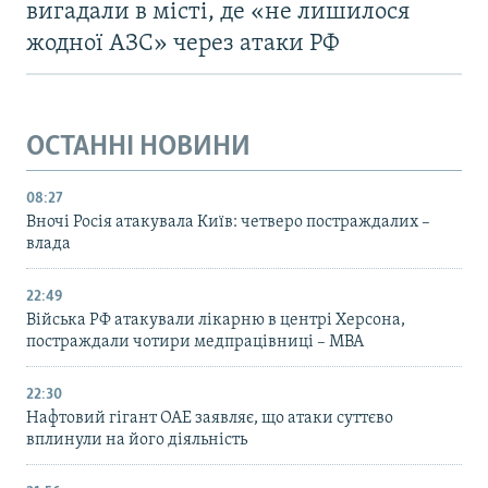
вигадали в місті, де «не лишилося
жодної АЗС» через атаки РФ
ОСТАННІ НОВИНИ
08:27
Вночі Росія атакувала Київ: четверо постраждалих –
влада
22:49
Війська РФ атакували лікарню в центрі Херсона,
постраждали чотири медпрацівниці – МВА
22:30
Нафтовий гігант ОАЕ заявляє, що атаки суттєво
вплинули на його діяльність