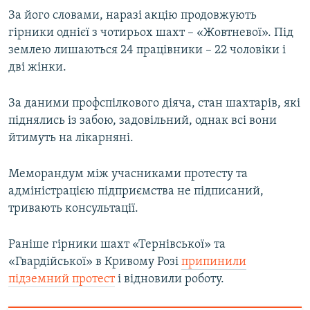
Усі сайти RFE/RL
За його словами, наразі акцію продовжують
гірники однієї з чотирьох шахт – «Жовтневої». Під
землею лишаються 24 працівники – 22 чоловіки і
дві жінки.
За даними профспілкового діяча, стан шахтарів, які
піднялись із забою, задовільний, однак всі вони
йтимуть на лікарняні.
Меморандум між учасниками протесту та
адміністрацією підприємства не підписаний,
тривають консультації.
Раніше гірники шахт «Тернівської» та
«Гвардійської» в Кривому Розі
припинили
підземний протест
і відновили роботу.