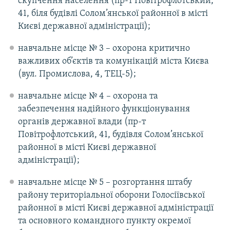
скупчення населення (пр-т Повітрофлотський,
41, біля будівлі Солом’янської районної в місті
Києві державної адміністрації);
навчальне місце № 3 – охорона критично
важливих об’єктів та комунікацій міста Києва
(вул. Промислова, 4, ТЕЦ-5);
навчальне місце № 4 – охорона та
забезпечення надійного функціонування
органів державної влади (пр-т
Повітрофлотський, 41, будівля Солом’янської
районної в місті Києві державної
адміністрації);
навчальне місце № 5 – розгортання штабу
району територіальної оборони Голосіївської
районної в місті Києві державної адміністрації
та основного командного пункту окремої