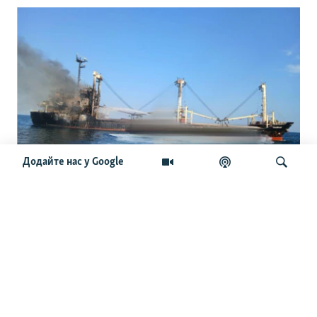
Додайте нас у Google
Міжнародні судна відмовляються йти
в порти України: що буде з новим
врожаєм і світовими цінами
Шукати
ОСТАННІ НОВИНИ