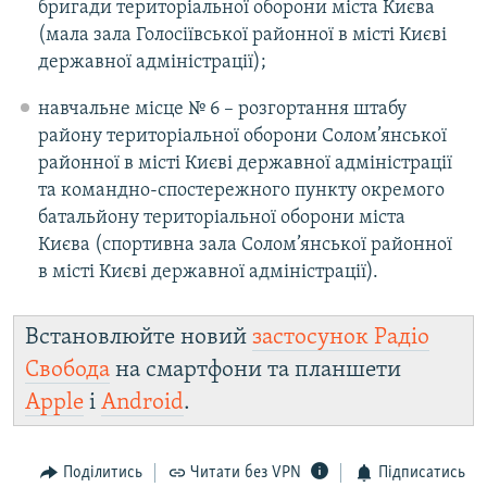
бригади територіальної оборони міста Києва
(мала зала Голосіївської районної в місті Києві
державної адміністрації);
навчальне місце № 6 – розгортання штабу
району територіальної оборони Солом’янської
районної в місті Києві державної адміністрації
та командно-спостережного пункту окремого
батальйону територіальної оборони міста
Києва (спортивна зала Солом’янської районної
в місті Києві державної адміністрації).
Встановлюйте новий
застосунок Радіо
Свобода
на смартфони та планшети
Apple
і
Android
.
Поділитись
Читати без VPN
Підписатись