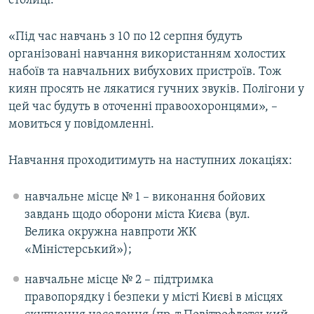
столиці.
Усі сайти RFE/RL
«Під час навчань з 10 по 12 серпня будуть
організовані навчання використанням холостих
набоїв та навчальних вибухових пристроїв. Тож
киян просять не лякатися гучних звуків. Полігони у
цей час будуть в оточенні правоохоронцями», –
мовиться у повідомленні.
Навчання проходитимуть на наступних локаціях:
навчальне місце № 1 – виконання бойових
завдань щодо оборони міста Києва (вул.
Велика окружна навпроти ЖК
«Міністерський»);
навчальне місце № 2 – підтримка
правопорядку і безпеки у місті Києві в місцях