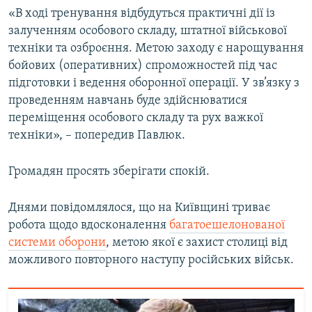
«В ході тренування відбудуться практичні дії із
Усі сайти RFE/RL
залученням особового складу, штатної військової
техніки та озброєння. Метою заходу є нарощування
бойових (оперативних) спроможностей під час
підготовки і ведення оборонної операції. У зв’язку з
проведенням навчань буде здійснюватися
переміщення особового складу та рух важкої
техніки», – попередив Павлюк.
Громадян просять зберігати спокій.
Днями повідомлялося, що на Київщині триває
робота щодо вдосконалення
багатоешелонованої
системи оборони
, метою якої є захист столиці від
можливого повторного наступу російських військ.