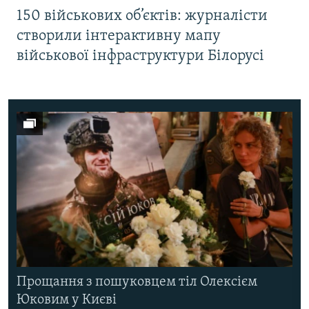
150 військових об’єктів: журналісти
створили інтерактивну мапу
військової інфраструктури Білорусі
Прощання з пошуковцем тіл Олексієм
Юковим у Києві