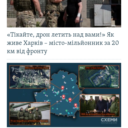
«Тікайте, дрон летить над вами!» Як
живе Харків – місто-мільйонник за 20
км від фронту