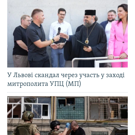
У Львові скандал через участь у заході
митрополита УПЦ (МП)