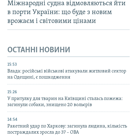
Міжнародні судна відмовляються йти
в порти України: що буде з новим
врожаєм і світовими цінами
ОСТАННІ НОВИНИ
15:53
Влада: російські військові атакували житловий сектор
на Одещині, є пошкодження
15:26
У притулку для тварин на Київщині сталась пожежа:
загинули собаки, знищено 20 вольєрів
14:54
Ракетний удар по Харкову: загинула людина, кількість
постраждалих зросла до 37 – ОВА