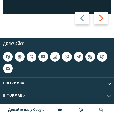
Назад
Вперед
ДОЛУЧАЙСЯ!
ПІДТРИМКА
ІНФОРМАЦІЯ
UTC+3
© Радіо Свобода, 2026 | Усі права застережено.
Додайте нас у Google