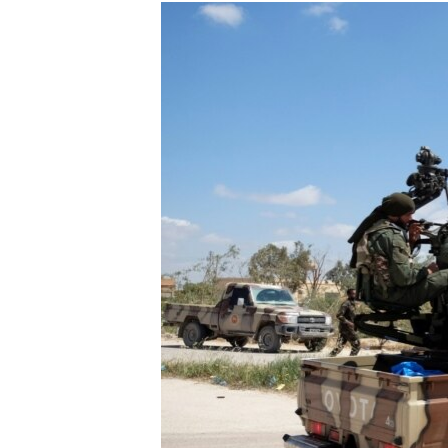
МУЛЬТИМЕДІА
ФОТО
СПЕЦПРОЄКТИ
ПОДКАСТИ