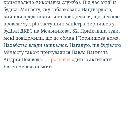
кримінально-виконавча служба). Під час акції із
Усі сайти RFE/RL
будівлі Мінюсту, яку заблоковано Нацгвардією,
вийшли представники та повідомили, що зі мною
проведе зустріч заступник міністра Чернишов у
будівлі ДКВС на Мельникова, 82. Приїхавши туди,
мені повідомили, що це обман і Чернишова нема.
Нахабство влади зашкалює. Нагадую, під будівлею
Мінюсту також прикувалися Павло Панич та
Андрій Полівода», –
розповів
один із активістів
Євген Чепелянський.