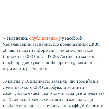
У зверненні,
опублікованому
у Facebook,
Чепелянський зазначив, що представники ДКВС
обіцяли надати інформацію, чи розслідувався
інцидент в СІЗО, після 17:00. Активісти мають
намір продовжувати акцію протесту, поки не
отримають роз’яснення.
15 квітня у «Синдикаті» заявили, що троє в’язнів
Лук’янівського СІЗО спробували вчинити
самогубство через намір адміністрації етапувати їх
до Харкова. Правозахисники наголосили, що
повідомили про «факти катувань» офіційні органи