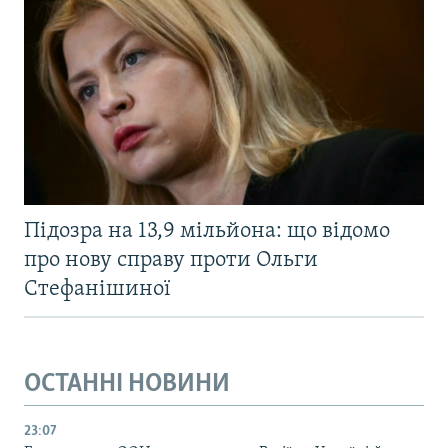
Підозра на 13,9 мільйона: що відомо
про нову справу проти Ольги
Стефанішиної
ОСТАННІ НОВИНИ
23:07