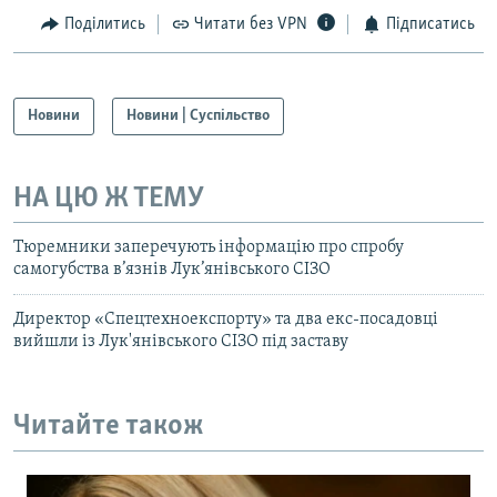
Поділитись
Читати без VPN
Підписатись
Новини
Новини | Суспільство
НА ЦЮ Ж ТЕМУ
Тюремники заперечують інформацію про спробу
самогубства в’язнів Лук’янівського СІЗО
Директор «Спецтехноекспорту» та два екс-посадовці
вийшли із Лук'янівського СІЗО під заставу
Читайте також