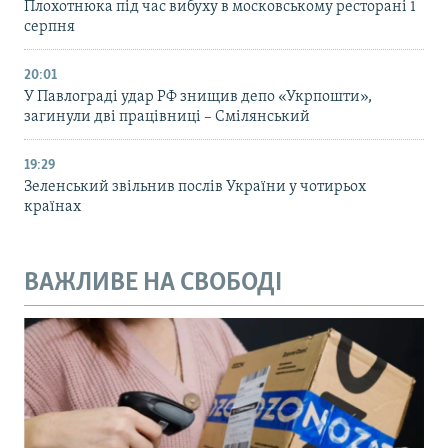
Плохотнюка під час вибуху в московському ресторані 1
серпня
20:01
У Павлограді удар РФ знищив депо «Укрпошти»,
загинули дві працівниці – Смілянський
19:29
Зеленський звільнив послів України у чотирьох
країнах
ВАЖЛИВЕ НА СВОБОДІ