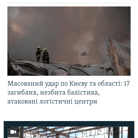
Масований удар по Києву та області: 17
загиблих, незбита балістика,
атаковані логістичні центри