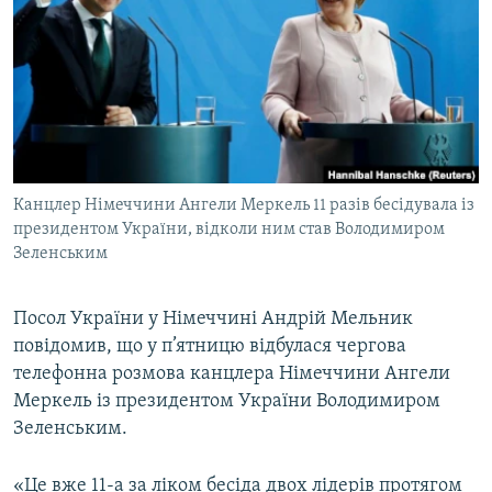
МУЛЬТИМЕДІА
ФОТО
СПЕЦПРОЄКТИ
ПОДКАСТИ
КРИМ РЕАЛІЇ
Канцлер Німеччини Ангели Меркель 11 разів бесідувала із
РУС
президентом України, відколи ним став Володимиром
Зеленським
УКР
КТАТ
Посол України у Німеччині Андрій Мельник
повідомив, що у п’ятницю відбулася чергова
ДОЛУЧАЙСЯ!
телефонна розмова канцлера Німеччини Ангели
Меркель із президентом України Володимиром
Зеленським.
«Це вже 11-а за ліком бесіда двох лідерів протягом