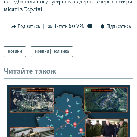
передбачали нову зустріч глав держав через чотири
місяці в Берліні.
Поділитись
Читати без VPN
Підписатись
Новини
Новини | Політика
Читайте також