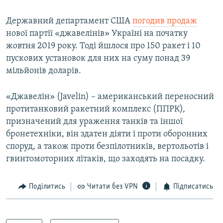
Державний департамент США
погодив продаж
нової партії «джавелінів» Україні на початку
жовтня 2019 року. Тоді йшлося про 150 ракет і 10
пускових установок для них на суму понад 39
мільйонів доларів.
«Джавелін» (Javelin) – американський переносний
протитанковий ракетний комплекс (ППРК),
призначений для ураження танків та іншої
бронетехніки, він здатен діяти і проти оборонних
споруд, а також проти безпілотників, вертольотів і
гвинтомоторних літаків, що заходять на посадку.
Поділитись
Читати без VPN
Підписатись