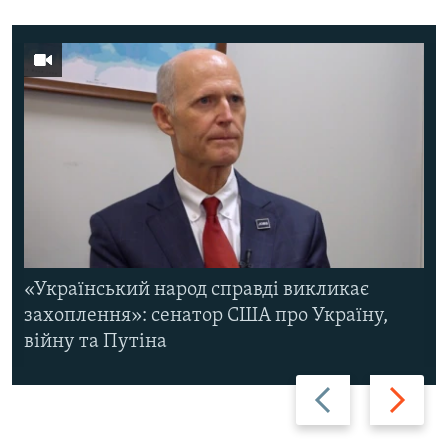
«Український народ справді викликає
захоплення»: сенатор США про Україну,
війну та Путіна
Назад
Вперед