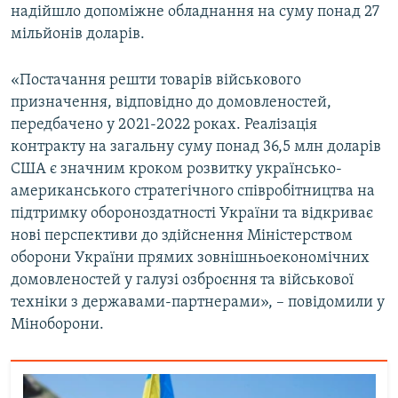
надійшло допоміжне обладнання на суму понад 27
мільйонів доларів.
Усі сайти RFE/RL
«Постачання решти товарів військового
призначення, відповідно до домовленостей,
передбачено у 2021-2022 роках. Реалізація
контракту на загальну суму понад 36,5 млн доларів
США є значним кроком розвитку українсько-
американського стратегічного співробітництва на
підтримку обороноздатності України та відкриває
нові перспективи до здійснення Міністерством
оборони України прямих зовнішньоекономічних
домовленостей у галузі озброєння та військової
техніки з державами-партнерами», – повідомили у
Міноборони.