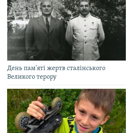
День пам'яті жертв сталінського
Великого терору