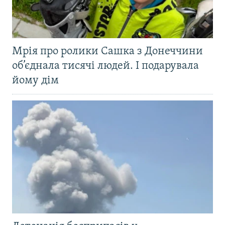
Мрія про ролики Сашка з Донеччини
об’єднала тисячі людей. І подарувала
йому дім