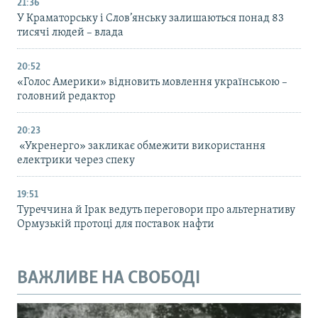
21:36
У Краматорську і Слов’янську залишаються понад 83
тисячі людей – влада
20:52
«Голос Америки» відновить мовлення українською –
головний редактор
20:23
«Укренерго» закликає обмежити використання
електрики через спеку
19:51
Туреччина й Ірак ведуть переговори про альтернативу
Ормузькій протоці для поставок нафти
ВАЖЛИВЕ НА СВОБОДІ