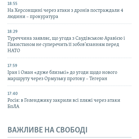
18:55
На Херсонщині через атаки з дронів постраждали 4
людини – прокуратура
18:29
Туреччина заявляє, що угода з Саудівською Аравією і
Пакистаном не суперечить її зобов’язанням перед
НАТО
17:59
Іран і Оман «дуже близькі» до угоди щодо нового
маршруту через Ормузьку протоку – Тегеран
17:40
Росія: в Геленджику закрили всі пляжі через атаки
БпЛА
ВАЖЛИВЕ НА СВОБОДІ