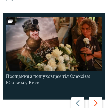
Прощання з пошуковцем тіл Олексієм
Юковим у Києві
Назад
Вперед