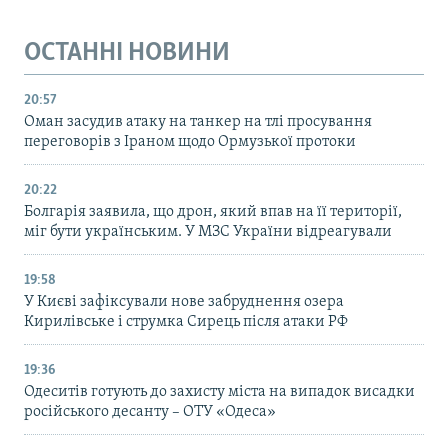
ОСТАННІ НОВИНИ
20:57
Оман засудив атаку на танкер на тлі просування
переговорів з Іраном щодо Ормузької протоки
20:22
Болгарія заявила, що дрон, який впав на її території,
міг бути українським. У МЗС України відреагували
19:58
У Києві зафіксували нове забруднення озера
Кирилівське і струмка Сирець після атаки РФ
19:36
Одеситів готують до захисту міста на випадок висадки
російського десанту – ОТУ «Одеса»