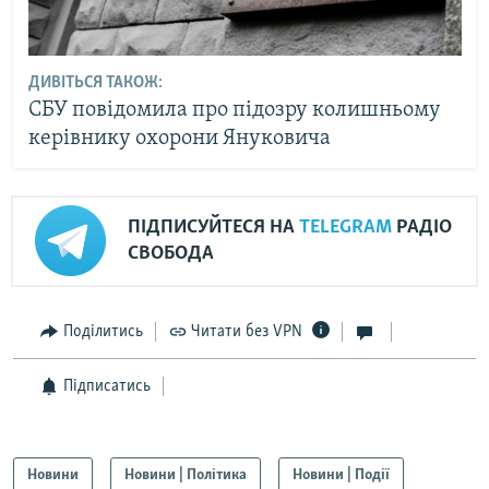
ДИВІТЬСЯ ТАКОЖ:
СБУ повідомила про підозру колишньому
керівнику охорони Януковича
ПІДПИСУЙТЕСЯ НА
TELEGRAM
РАДІО
СВОБОДА
Поділитись
Читати без VPN
Підписатись
Новини
Новини | Політика
Новини | Події