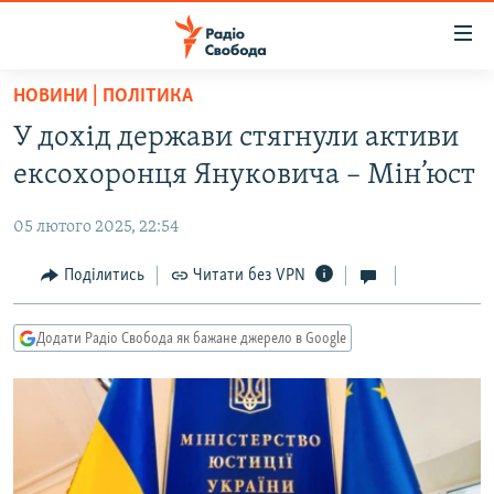
Доступність
посилання
Перейти
НОВИНИ | ПОЛІТИКА
до
РАДІО СВОБОДА – 70 РОКІВ
У дохід держави стягнули активи
основного
ВСЕ ЗА ДОБУ
матеріалу
ексохоронця Януковича – Мін’юст
СТАТТІ
Перейти
до
05 лютого 2025, 22:54
ВІЙНА
ПОЛІТИКА
основної
РОСІЙСЬКА «ФІЛЬТРАЦІЯ»
Поділитись
Читати без VPN
ЕКОНОМІКА
навігації
Перейти
ДОНБАС.РЕАЛІЇ
СУСПІЛЬСТВО
до
Додати Радіо Свобода як бажане джерело в Google
КРИМ.РЕАЛІЇ
КУЛЬТУРА
пошуку
ТИ ЯК?
СПОРТ
СХЕМИ
УКРАЇНА
КИТАЙ.ВИКЛИКИ
СВІТ