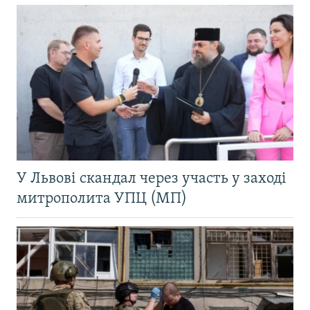
У Львові скандал через участь у заході
митрополита УПЦ (МП)