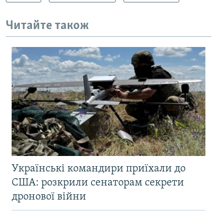
Читайте також
Українські командири приїхали до
США: розкрили сенаторам секрети
дронової війни