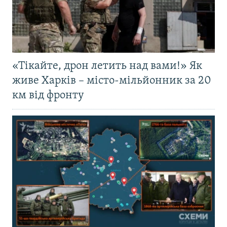
«Тікайте, дрон летить над вами!» Як
живе Харків – місто-мільйонник за 20
км від фронту