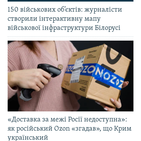
150 військових об’єктів: журналісти
створили інтерактивну мапу
військової інфраструктури Білорусі
«Доставка за межі Росії недоступна»:
як російський Ozon «згадав», що Крим
український