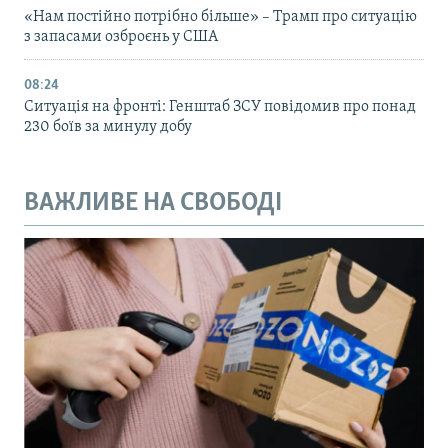
«Нам постійно потрібно більше» – Трамп про ситуацію
з запасами озброєнь у США
08:24
Ситуація на фронті: Генштаб ЗСУ повідомив про понад
230 боїв за минулу добу
ВАЖЛИВЕ НА СВОБОДІ