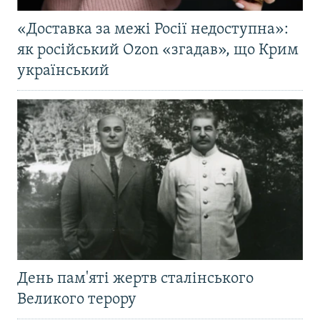
«Доставка за межі Росії недоступна»:
як російський Ozon «згадав», що Крим
український
День пам'яті жертв сталінського
Великого терору