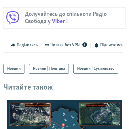
Долучайтесь до спільноти Радіо
Свобода у
Viber
!
Поділитись
Читати без VPN
Підписатись
Новини
Новини | Політика
Новини | Суспільство
Читайте також