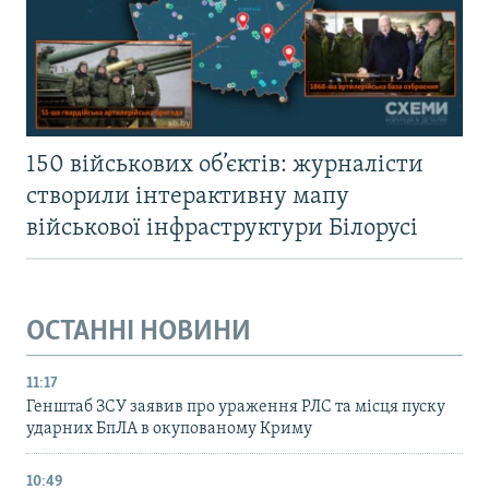
150 військових об’єктів: журналісти
створили інтерактивну мапу
військової інфраструктури Білорусі
ОСТАННІ НОВИНИ
11:17
Генштаб ЗСУ заявив про ураження РЛС та місця пуску
ударних БпЛА в окупованому Криму
10:49