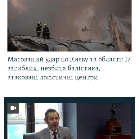
Масований удар по Києву та області: 17
загиблих, незбита балістика,
атаковані логістичні центри