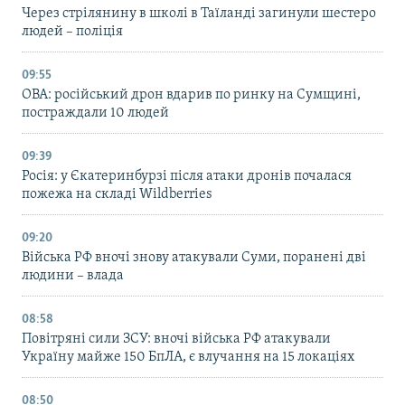
Через стрілянину в школі в Таїланді загинули шестеро
людей – поліція
09:55
ОВА: російський дрон вдарив по ринку на Сумщині,
постраждали 10 людей
09:39
Росія: у Єкатеринбурзі після атаки дронів почалася
пожежа на складі Wildberries
09:20
Війська РФ вночі знову атакували Суми, поранені дві
людини – влада
08:58
Повітряні сили ЗСУ: вночі війська РФ атакували
Україну майже 150 БпЛА, є влучання на 15 локаціях
08:50