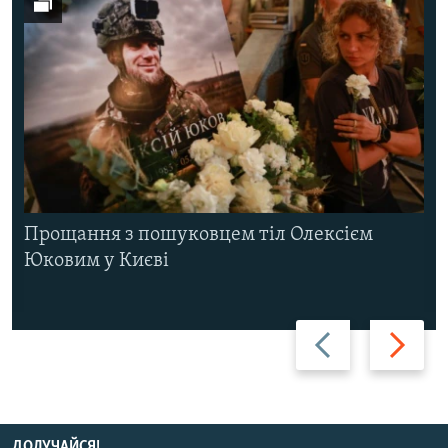
Прощання з пошуковцем тіл Олексієм
Юковим у Києві
Назад
Вперед
ДОЛУЧАЙСЯ!