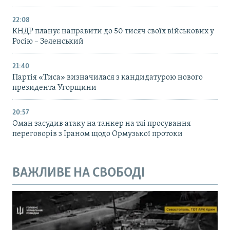
22:08
КНДР планує направити до 50 тисяч своїх військових у
Росію – Зеленський
21:40
Партія «Тиса» визначилася з кандидатурою нового
президента Угорщини
20:57
Оман засудив атаку на танкер на тлі просування
переговорів з Іраном щодо Ормузької протоки
ВАЖЛИВЕ НА СВОБОДІ