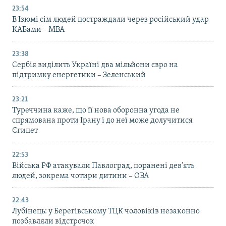
23:54
В Ізюмі сім людей постраждали через російський удар
КАБами – МВА
23:38
Сербія виділить Україні два мільйони євро на
підтримку енергетики – Зеленський
23:21
Туреччина каже, що її нова оборонна угода не
спрямована проти Ірану і до неї може долучитися
Єгипет
22:53
Війська РФ атакували Павлоград, поранені дев’ять
людей, зокрема чотири дитини – ОВА
22:43
Лубінець: у Берегівському ТЦК чоловіків незаконно
позбавляли відстрочок