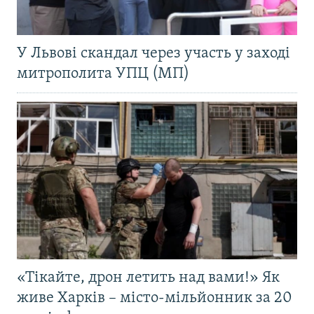
У Львові скандал через участь у заході
митрополита УПЦ (МП)
«Тікайте, дрон летить над вами!» Як
живе Харків – місто-мільйонник за 20