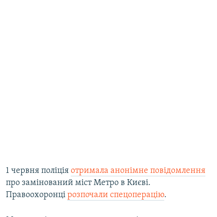
1 червня поліція
отримала анонімне повідомлення
про замінований міст Метро в Києві.
Правоохоронці
розпочали спецоперацію
.