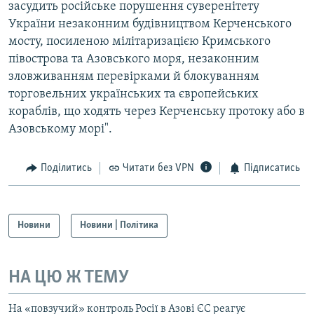
засудить російське порушення суверенітету
України незаконним будівництвом Керченського
мосту, посиленою мілітаризацією Кримського
півострова та Азовського моря, незаконним
зловживанням перевірками й блокуванням
торговельних українських та європейських
кораблів, що ходять через Керченську протоку або в
Азовському морі".
Поділитись
Читати без VPN
Підписатись
Новини
Новини | Політика
НА ЦЮ Ж ТЕМУ
На «повзучий» контроль Росії в Азові ЄС реагує