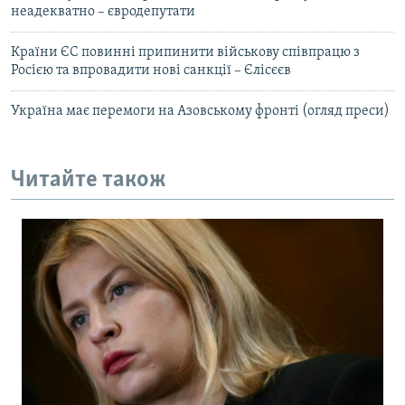
неадекватно – євродепутати
Країни ЄС повинні припинити військову співпрацю з
Росією та впровадити нові санкції – Єлісєєв
Україна має перемоги на Азовському фронті (огляд преси)
Читайте також