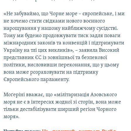
Усі сайти RFE/RL
«Не забуваймо, що Чорне море – європейське, і ми
не хочемо стати свідками нового воєнного
нарощування у нашому найближчому сусідстві.
Тому ми будемо продовжувати тиск задля поваги
міжнародних законів та конвенцій і підтримувати
Україну на тлі цих викликів», – заявила Високий
представник ЄС із зовнішньої та безпекової
політики, висловивши переконання, що у цьому
вона може розраховувати на підтримку
Європейського парламенту.
Моґеріні вважає, що «мілітаризація Азовського
моря не є в інтересах жодної зі сторін, вона може
тільки дестабілізувати ширший регіон Чорного
моря».