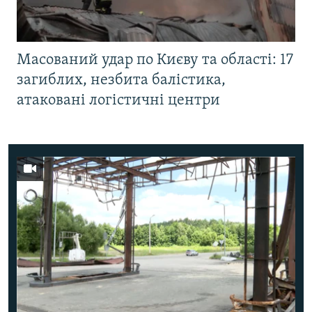
Масований удар по Києву та області: 17
загиблих, незбита балістика,
атаковані логістичні центри