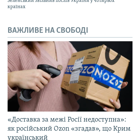
Зеленський звільнив послів України у чотирьох
країнах
ВАЖЛИВЕ НА СВОБОДІ
«Доставка за межі Росії недоступна»:
як російський Ozon «згадав», що Крим
український