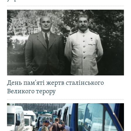
День пам'яті жертв сталінського
Великого терору