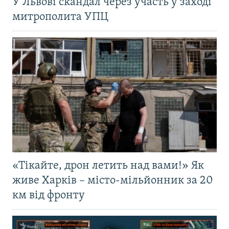
У Львові скандал через участь у заході
митрополита УПЦ
«Тікайте, дрон летить над вами!» Як
живе Харків – місто-мільйонник за 20
км від фронту