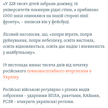
«У 228 тисяч дітей забрали домівку, 16
Усі сайти RFE/RL
університетів покинули рідні стіни, а приблизно
1000 шкіл опинилися на іншій стороні лінії
фронту», – написав він у фейсбуці.
Лісовий наголосив, що, «попри втрати, попри
руйнування, попри небезпеку, освіта вистояла,
освіта відновлюється, освіта дає надію і впевненість
у майбутньому».
19 листопада минає тисяча днів від початку
російського
повномасштабного вторгнення в
Україну
.
Російські військові регулярно з різних видів
озброєння – ударними БПЛА, ракетами, КАБами,
РСЗВ – атакують українські регіони.