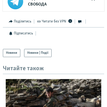
СВОБОДА
Поділитись
Читати без VPN
Підписатись
Новини
Новини | Події
Читайте також