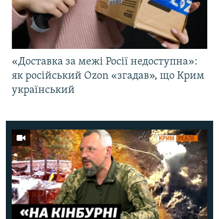
«Доставка за межі Росії недоступна»:
як російський Ozon «згадав», що Крим
український