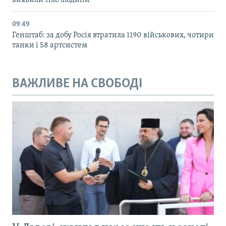
виявили тіло людини
09:49
Генштаб: за добу Росія втратила 1190 військових, чотири
танки і 58 артсистем
ВАЖЛИВЕ НА СВОБОДІ