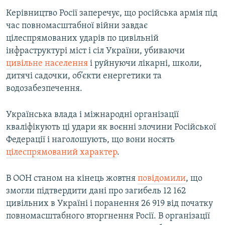
Керівництво Росії заперечує, що російська армія під
час повномасштабної війни завдає
цілеспрямованих ударів по цивільній
інфраструктурі міст і сіл України, убиваючи
цивільне населення
і руйнуючи лікарні, школи,
дитячі садочки, об’єкти енергетики та
водозабезпечення.
Українська влада і міжнародні організації
кваліфікують ці удари як воєнні злочини Російської
Федерації і наголошують, що вони носять
цілеспрямований характер
.
В ООН станом на кінець жовтня
повідомили
, що
змогли підтвердити дані про загибель 12 162
цивільних в Україні і поранення 26 919 від початку
повномасштабного вторгнення Росії. В організації