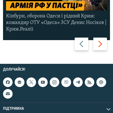
Кінбурн, оборона Одеси і рідний Крим:
командир ОТУ «Одеса» ЗСУ Денис Носіков |
Крим.Реалії
Назад
Вперед
ДОЛУЧАЙСЯ!
ПІДТРИМКА