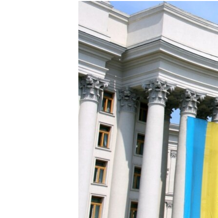
МУЛЬТИМЕДІА
ФОТО
СПЕЦПРОЄКТИ
ПОДКАСТИ