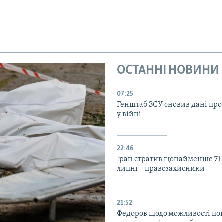
ОСТАННІ НОВИНИ
07:25
Генштаб ЗСУ оновив дані про
у війні
22:46
Іран стратив щонайменше 71
липні – правозахисники
21:52
Федоров щодо можливості по