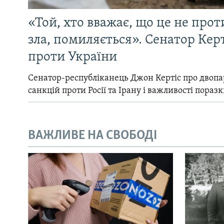
«Той, хто вважає, що це не прот
зла, помиляється». Сенатор Керт
проти України
Сенатор-республіканець Джон Кертіс про двопа
санкцій проти Росії та Ірану і важливості поразк
ВАЖЛИВЕ НА СВОБОДІ