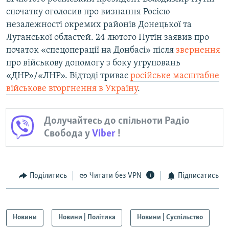
спочатку оголосив про визнання Росією
незалежності окремих районів Донецької та
Луганської областей. 24 лютого Путін заявив про
початок «спецоперації на Донбасі» після
звернення
про військову допомогу з боку угруповань
«ДНР»/«ЛНР». Відтоді триває
російське
масштабне
військове вторгнення в Україну
.
Долучайтесь до спільноти Радіо
Свобода у
Viber
!
Поділитись
Читати без VPN
Підписатись
Новини
Новини | Політика
Новини | Суспільство