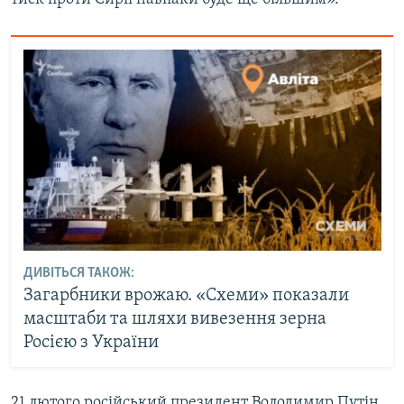
ДИВІТЬСЯ ТАКОЖ:
Загарбники врожаю. «Схеми» показали
масштаби та шляхи вивезення зерна
Росією з України
21 лютого російський президент Володимир Путін