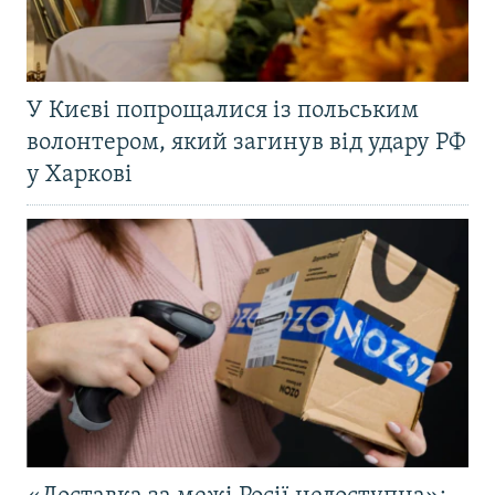
У Києві попрощалися із польським
волонтером, який загинув від удару РФ
у Харкові