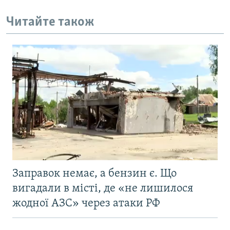
Читайте також
Заправок немає, а бензин є. Що
вигадали в місті, де «не лишилося
жодної АЗС» через атаки РФ