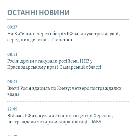
ОСТАННІ НОВИНИ
09:27
На Київщині через обстріл РФ загинуло троє людей,
серед них дитина – Ткаченко
08:51
Росія: дрони атакували російські НПЗ у
Краснодарському краї і Самарській області
08:27
Вночі Росія вдарила по Києву: четверо постраждалих –
влада
22:49
Війська РФ атакували лікарню в центрі Херсона,
постраждали чотири медпрацівниці – МВА