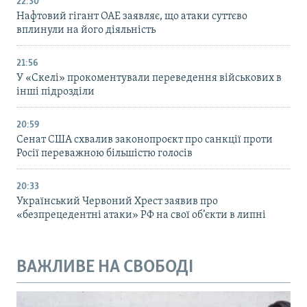
22:30
Нафтовий гігант ОАЕ заявляє, що атаки суттєво
вплинули на його діяльність
21:56
У «Скелі» прокоментували переведення військових в
інші підрозділи
20:59
Cенат США схвалив законопроєкт про санкції проти
Росії переважною більшістю голосів
20:33
Український Червоний Хрест заявив про
«безпрецедентні атаки» РФ на свої об’єкти в липні
ВАЖЛИВЕ НА СВОБОДІ