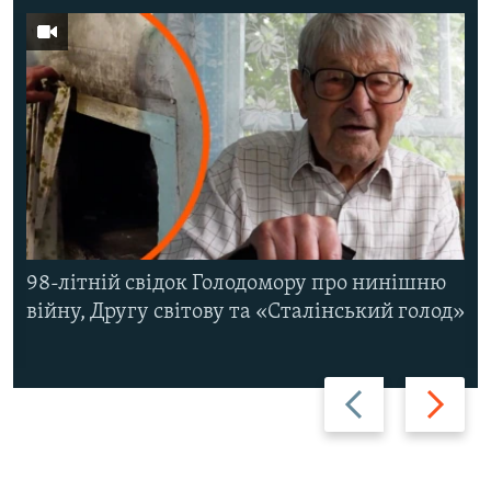
98-літній свідок Голодомору про нинішню
війну, Другу світову та «Сталінський голод»
Назад
Вперед