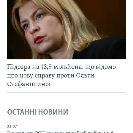
Підозра на 13,9 мільйона: що відомо
про нову справу проти Ольги
Стефанішиної
ОСТАННІ НОВИНИ
23:07