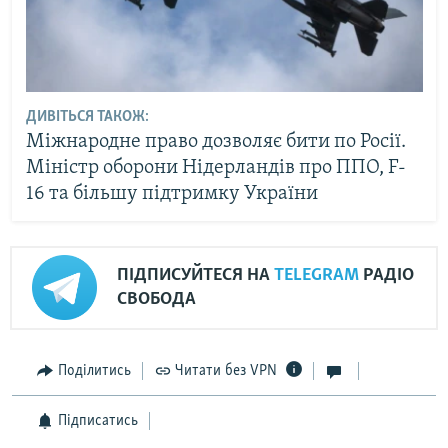
ДИВІТЬСЯ ТАКОЖ:
Міжнародне право дозволяє бити по Росії.
Міністр оборони Нідерландів про ППО, F-
16 та більшу підтримку України
ПІДПИСУЙТЕСЯ НА
TELEGRAM
РАДІО
СВОБОДА
Поділитись
Читати без VPN
Підписатись