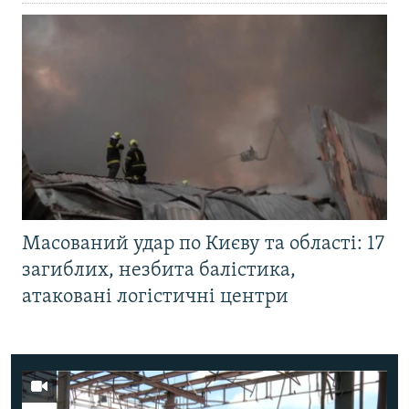
Масований удар по Києву та області: 17
загиблих, незбита балістика,
атаковані логістичні центри