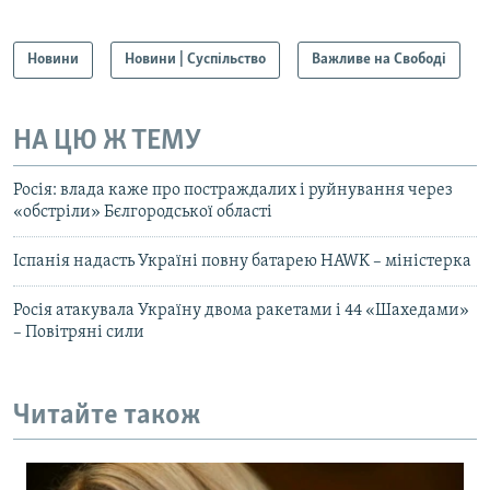
Новини
Новини | Суспільство
Важливе на Свободі
НА ЦЮ Ж ТЕМУ
Росія: влада каже про постраждалих і руйнування через
«обстріли» Бєлгородської області
Іспанія надасть Україні повну батарею HAWK – міністерка
Росія атакувала Україну двома ракетами і 44 «Шахедами»
– Повітряні сили
Читайте також