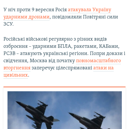
У ніч проти 9 вересня Росія
атакувала Україну
ударними дронами
, повідомляли Повітряні сили
ЗСУ.
Російські військові регулярно з різних видів
озброєння – ударними БПЛА, ракетами, КАБами,
РСЗВ – атакують українські регіони. Попри докази і
свідчення, Москва від початку
повномасштабного
вторгнення
заперечує цілеспрямовані
атаки на
цивільних
.