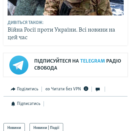
ДИВІТЬСЯ ТАКОЖ:
Війна Росії проти України. Всі новини на
цей час
ПІДПИСУЙТЕСЯ НА
TELEGRAM
РАДІО
СВОБОДА
Поділитись
Читати без VPN
Підписатись
Новини
Новини | Події