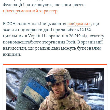
Федерації і наголошують, що вони носять
цілеспрямований характер
.
В ООН станом на кінець жовтня
повідомили
, що
змогли підтвердити дані про загибель 12 162
цивільних в Україні і поранення 26 919 від початку
повномасштабного вторгнення Росії. В організації
наголосили, що реальні дані можуть бути значно
вищими.