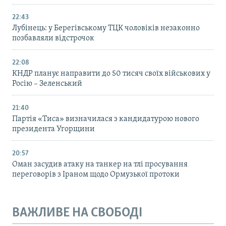
22:43
Лубінець: у Берегівському ТЦК чоловіків незаконно
позбавляли відстрочок
22:08
КНДР планує направити до 50 тисяч своїх військових у
Росію – Зеленський
21:40
Партія «Тиса» визначилася з кандидатурою нового
президента Угорщини
20:57
Оман засудив атаку на танкер на тлі просування
переговорів з Іраном щодо Ормузької протоки
ВАЖЛИВЕ НА СВОБОДІ