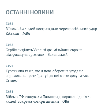
ОСТАННІ НОВИНИ
23:54
В Ізюмі сім людей постраждали через російський удар
КАБами – МВА
23:38
Сербія виділить Україні два мільйони євро на
підтримку енергетики – Зеленський
23:21
Туреччина каже, що її нова оборонна угода не
спрямована проти Ірану і до неї може долучитися
Єгипет
22:53
Війська РФ атакували Павлоград, поранені дев’ять
людей, зокрема чотири дитини – ОВА