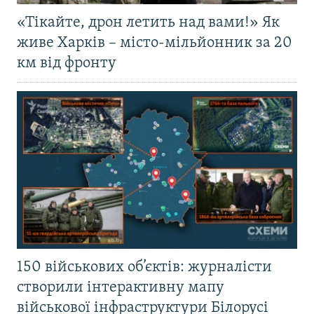
«Тікайте, дрон летить над вами!» Як
живе Харків – місто-мільйонник за 20
км від фронту
150 військових об’єктів: журналісти
створили інтерактивну мапу
військової інфраструктури Білорусі