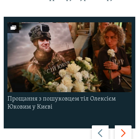
Прощання з пошуковцем тіл Олексієм
Юковим у Києві
Назад
Вперед