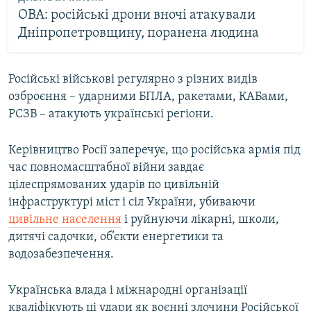
ОВА: російські дрони вночі атакували
Дніпропетровщину, поранена людина
Російські військові регулярно з різних видів
озброєння – ударними БПЛА, ракетами, КАБами,
РСЗВ – атакують українські регіони.
Керівництво Росії заперечує, що російська армія під
час повномасштабної війни завдає
цілеспрямованих ударів по цивільній
інфраструктурі міст і сіл України, убиваючи
цивільне населення
і руйнуючи лікарні, школи,
дитячі садочки, об’єкти енергетики та
водозабезпечення.
Українська влада і міжнародні організації
кваліфікують ці удари як воєнні злочини Російської