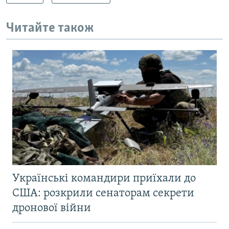
Читайте також
Українські командири приїхали до
США: розкрили сенаторам секрети
дронової війни