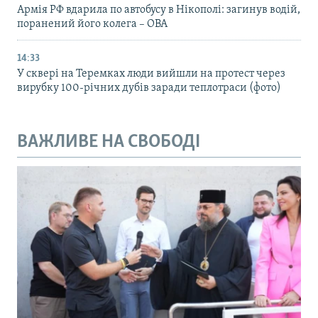
Армія РФ вдарила по автобусу в Нікополі: загинув водій,
поранений його колега – ОВА
14:33
У сквері на Теремках люди вийшли на протест через
вирубку 100-річних дубів заради теплотраси (фото)
ВАЖЛИВЕ НА СВОБОДІ