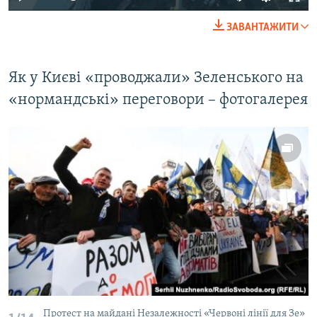
ЗАВАНТАЖИТИ
Як у Києві «проводжали» Зеленського на
«нормандські» переговори – фотогалерея
Протест на майдані Незалежності «Червоні лінії для Зе»