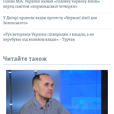
Голова МЗС України назвав «головну червону лінію»
перед самітом «нормандської четвірки»
У Дніпрі провели акцію протесту «Червоні лінії для
Зеленського»
«Рух ветеранів України співпрацює з владою, а не
перебуває під впливом влади» – Турчак
Читайте також