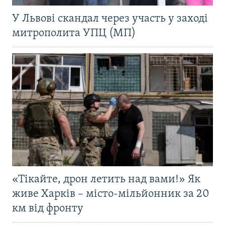
У Львові скандал через участь у заході
митрополита УПЦ (МП)
«Тікайте, дрон летить над вами!» Як
живе Харків – місто-мільйонник за 20
км від фронту