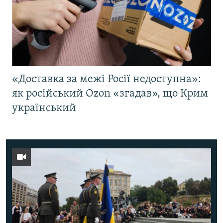
«Доставка за межі Росії недоступна»:
як російський Ozon «згадав», що Крим
український