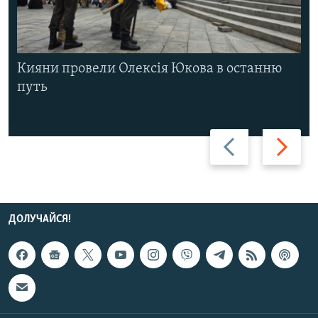
Кияни провели Олексія Юкова в останню
путь
Назад
Вперед
ДОЛУЧАЙСЯ!