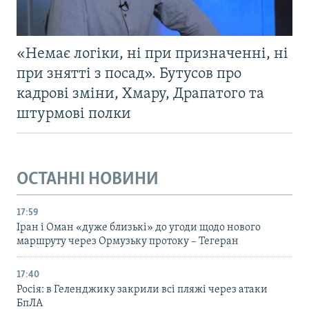
«Немає логіки, ні при призначенні, ні
при знятті з посад». Бутусов про
кадрові зміни, Хмару, Драпатого та
штурмові полки
ОСТАННІ НОВИНИ
17:59
Іран і Оман «дуже близькі» до угоди щодо нового
маршруту через Ормузьку протоку – Тегеран
17:40
Росія: в Геленджику закрили всі пляжі через атаки
БпЛА