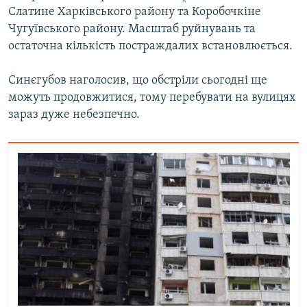
Слатине Харківського району та Коробочкіне
Усі сайти RFE/RL
Чугуївського району. Масштаб руйнувань та
остаточна кількість постраждалих встановлюється.
Синєгубов наголосив, що обстріли сьогодні ще
можуть продовжитися, тому перебувати на вулицях
зараз дуже небезпечно.