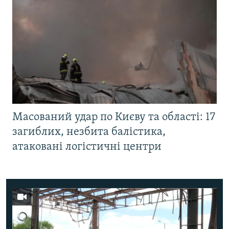
Масований удар по Києву та області: 17
загиблих, незбита балістика,
атаковані логістичні центри