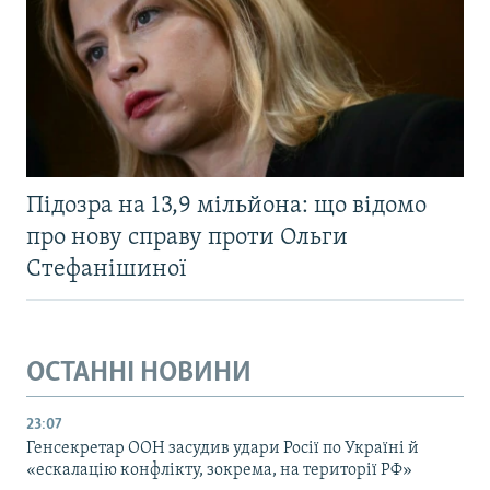
Підозра на 13,9 мільйона: що відомо
про нову справу проти Ольги
Стефанішиної
ОСТАННІ НОВИНИ
23:07
Генсекретар ООН засудив удари Росії по Україні й
«ескалацію конфлікту, зокрема, на території РФ»