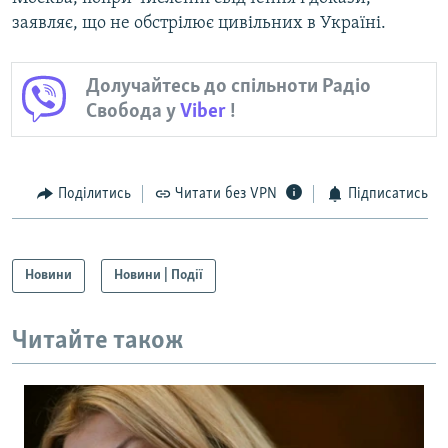
заявляє, що не обстрілює цивільних в Україні.
Долучайтесь до спільноти Радіо
Свобода у
Viber
!
Поділитись
Читати без VPN
Підписатись
Новини
Новини | Події
Читайте також