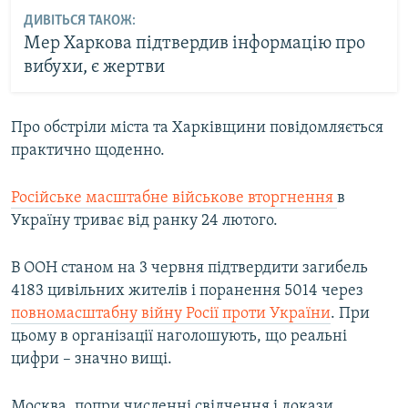
ДИВІТЬСЯ ТАКОЖ:
Мер Харкова підтвердив інформацію про
вибухи, є жертви
Про обстріли міста та Харківщини повідомляється
практично щоденно.
Російське масштабне військове вторгнення
в
Україну триває від ранку 24 лютого.
В ООН станом на 3 червня підтвердити загибель
4183 цивільних жителів і поранення 5014 через
повномасштабну війну Росії проти України
. При
цьому в організації наголошують, що реальні
цифри – значно вищі.
Москва, попри численні свідчення і докази,