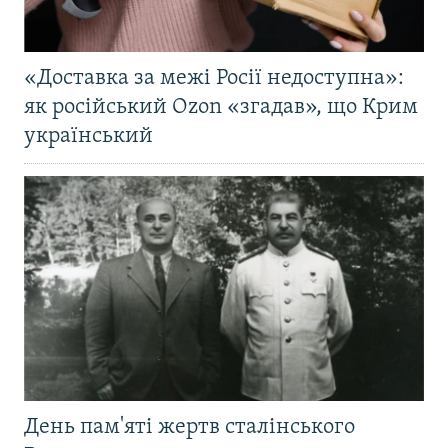
«Доставка за межі Росії недоступна»:
як російський Ozon «згадав», що Крим
український
День пам'яті жертв сталінського