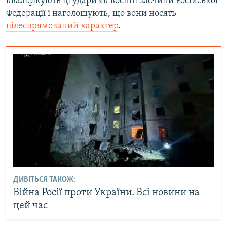
кваліфікують ці удари як воєнні злочини Російської
Федерації і наголошують, що вони носять
цілеспрямований характер
.
ДИВІТЬСЯ ТАКОЖ:
Війна Росії проти України. Всі новини на
цей час