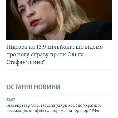
Підозра на 13,9 мільйона: що відомо
про нову справу проти Ольги
Стефанішиної
ОСТАННІ НОВИНИ
23:07
Генсекретар ООН засудив удари Росії по Україні й
«ескалацію конфлікту, зокрема, на території РФ»