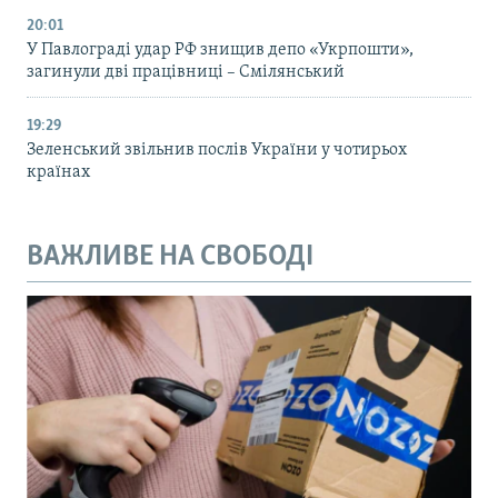
20:01
У Павлограді удар РФ знищив депо «Укрпошти»,
загинули дві працівниці – Смілянський
19:29
Зеленський звільнив послів України у чотирьох
країнах
ВАЖЛИВЕ НА СВОБОДІ