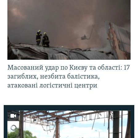
Масований удар по Києву та області: 17
загиблих, незбита балістика,
атаковані логістичні центри