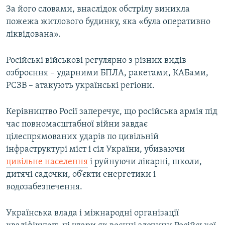
За його словами, внаслідок обстрілу виникла
Усі сайти RFE/RL
пожежа житлового будинку, яка «була оперативно
ліквідована».
Російські військові регулярно з різних видів
озброєння – ударними БПЛА, ракетами, КАБами,
РСЗВ – атакують українські регіони.
Керівництво Росії заперечує, що російська армія під
час повномасштабної війни завдає
цілеспрямованих ударів по цивільній
інфраструктурі міст і сіл України, убиваючи
цивільне населення
і руйнуючи лікарні, школи,
дитячі садочки, об’єкти енергетики і
водозабезпечення.
Українська влада і міжнародні організації