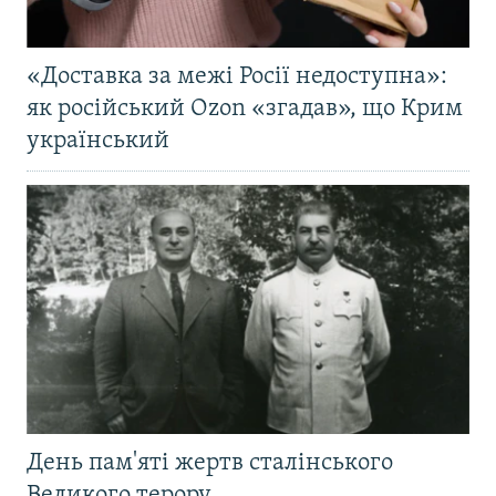
«Доставка за межі Росії недоступна»:
як російський Ozon «згадав», що Крим
український
День пам'яті жертв сталінського
Великого терору