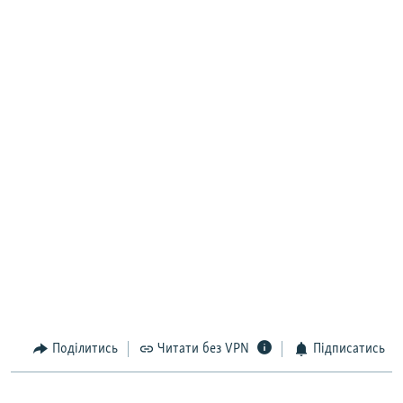
Поділитись
Читати без VPN
Підписатись