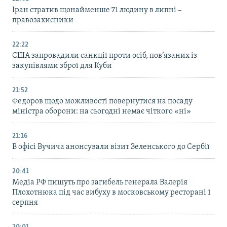
Іран стратив щонайменше 71 людину в липні –
правозахисники
22:22
США запровадили санкції проти осіб, пов’язаних із
закупівлями зброї для Куби
21:52
Федоров щодо можливості повернутися на посаду
міністра оборони: на сьогодні немає чіткого «ні»
21:16
В офісі Вучича анонсували візит Зеленського до Сербії
20:41
Медіа РФ пишуть про загибель генерала Валерія
Плохотнюка під час вибуху в московському ресторані 1
серпня