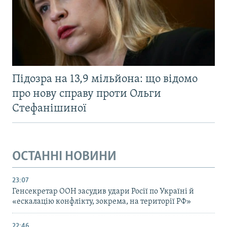
Підозра на 13,9 мільйона: що відомо
про нову справу проти Ольги
Стефанішиної
ОСТАННІ НОВИНИ
23:07
Генсекретар ООН засудив удари Росії по Україні й
«ескалацію конфлікту, зокрема, на території РФ»
22:46