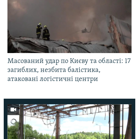
Масований удар по Києву та області: 17
загиблих, незбита балістика,
атаковані логістичні центри