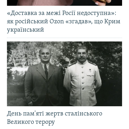
«Доставка за межі Росії недоступна»:
як російський Ozon «згадав», що Крим
український
День пам'яті жертв сталінського
Великого терору