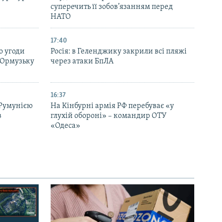
суперечить її зобов’язанням перед
НАТО
17:40
о угоди
Росія: в Геленджику закрили всі пляжі
 Ормузьку
через атаки БпЛА
16:37
 Румунією
На Кінбурні армія РФ перебуває «у
в
глухій обороні» – командир ОТУ
«Одеса»