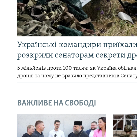
Українські командири приїхал
розкрили сенаторам секрети др
5 мільйонів проти 100 тисяч: як Україна обігна
дронів та чому це вразило представників Сенат
ВАЖЛИВЕ НА СВОБОДІ