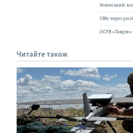
Зеленський: ко
ОВА: через рос
ОСУВ «Таврія»: 
Читайте також