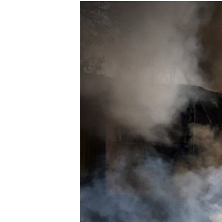
МУЛЬТИМЕДІА
ФОТО
СПЕЦПРОЄКТИ
ПОДКАСТИ