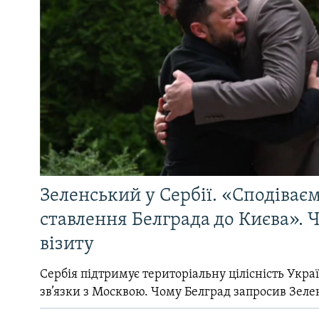
Зеленський у Сербії. «Сподіває
ставлення Белграда до Києва». Ч
візиту
Сербія підтримує територіальну цілісність Україн
зв’язки з Москвою. Чому Белград запросив Зеле