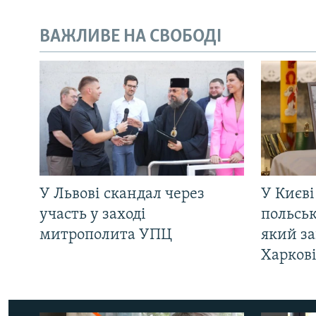
ВАЖЛИВЕ НА СВОБОДІ
У Львові скандал через
У Києві
участь у заході
польсь
митрополита УПЦ
який за
Харков