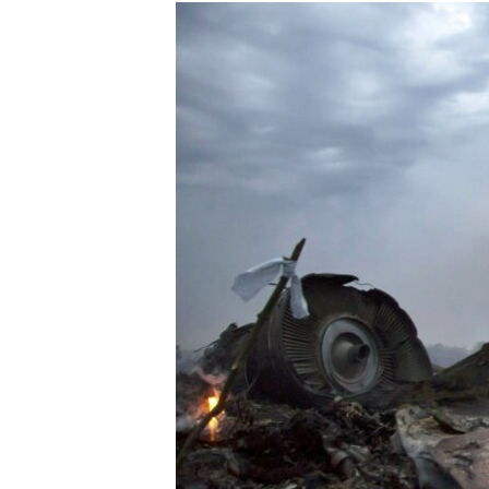
МУЛЬТИМЕДІА
ФОТО
СПЕЦПРОЄКТИ
ПОДКАСТИ