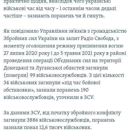
практично щодня, внаслідок чого українські
військові час від часу – і останнім часом дедалі
частіше – зазнають поранень чи й гинуть.
Як повідомило Управління зв’язків з громадськістю
Збройних сил України на запит Радіо Свобода, з
моменту оголошення режиму припинення вогню
27 липня 2020 року і до 5 травня 2021 року в районі
проведення операції Об’єднаних сил на території
Донецької та Луганської областей загинули
(померли) 99 військовослужбовців. З цієї кількості
34 військових загинули «під час бойової
обстановки», зазнали поранень 190
військовослужбовців, уточнили в ЗСУ.
За даними ЗСУ, від початку збройного конфлікту
загинули 3886 військовослужбовців, поранень
зазнали понал 12,6 тисяч військових.