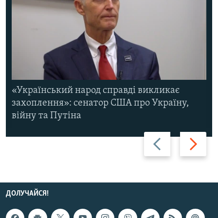
«Український народ справді викликає
захоплення»: сенатор США про Україну,
війну та Путіна
Назад
Вперед
ДОЛУЧАЙСЯ!