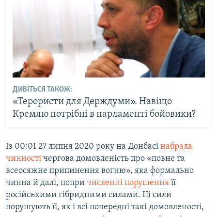
ДИВІТЬСЯ ТАКОЖ:
«Терористи для Держдуми». Навіщо
Кремлю потрібні в парламенті бойовики?
Із 00:01 27 липня 2020 року на Донбасі
набрала
чинності
чергова домовленість про «повне та
всеосяжне припинення вогню», яка формально
чинна й далі, попри
численні порушення
її
російськими гібридними силами. Ці сили
порушують її, як і всі попередні такі домовленості,