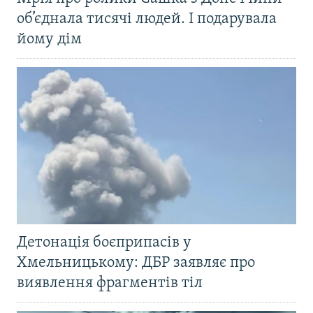
об’єднала тисячі людей. І подарувала
йому дім
Детонація боєприпасів у
Хмельницькому: ДБР заявляє про
виявлення фрагментів тіл