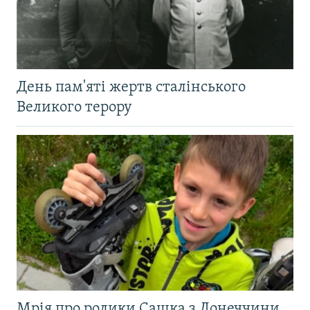
День пам'яті жертв сталінського
Великого терору
Мрія про ролики Сашка з Донеччини