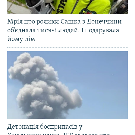
Мрія про ролики Сашка з Донеччини
об’єднала тисячі людей. І подарувала
йому дім
Детонація боєприпасів у