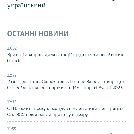
український
ОСТАННІ НОВИНИ
13:02
Британія запровадила санкції щодо шести російських
банків
12:52
Розслідування «Схем» про «Доктора Зло» у співпраці з
OCCRP увійшло до шортлиста IJ4EU Impact Award 2026
12:33
ОГП: колишньому командувачу логістики Повітряних
Сил ЗСУ повідомили про нову підозру
11:55