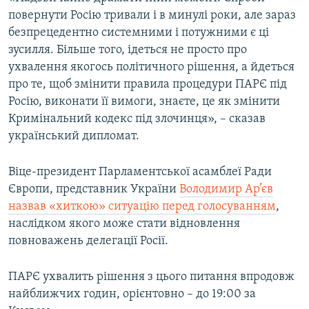
повернути Росію тривали і в минулі роки, але зараз
безпрецедентно системними і потужними є ці
Усі сайти RFE/RL
зусилля. Більше того, ідеться не просто про
ухвалення якогось політичного рішення, а йдеться
про те, щоб змінити правила процедури ПАРЄ під
Росію, виконати її вимоги, знаєте, це як змінити
Кримінальний кодекс під злочинця», – сказав
український дипломат.
Віце-президент Парламентської асамблеї Ради
Європи, представник України
Володимир Ар’єв
назвав «хиткою» ситуацію перед голосуванням
,
наслідком якого може стати відновлення
повноважень делегації Росії.
ПАРЄ ухвалить рішення з цього питання впродовж
найближчих годин, орієнтовно – до 19:00 за