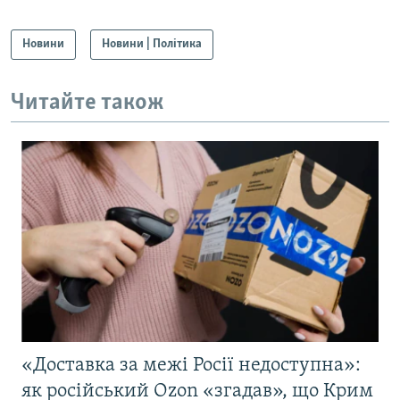
Новини
Новини | Політика
Читайте також
«Доставка за межі Росії недоступна»:
як російський Ozon «згадав», що Крим