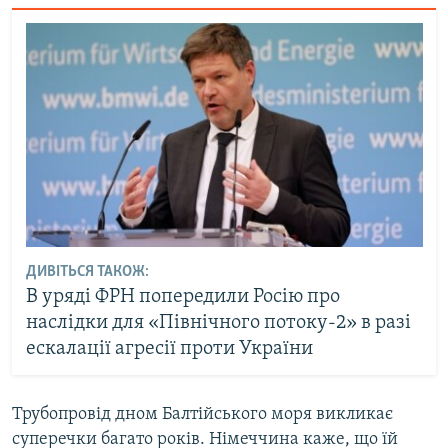
ДИВІТЬСЯ ТАКОЖ:
В уряді ФРН попередили Росію про
наслідки для «Північного потоку-2» в разі
ескалації агресії проти України
Трубопровід дном Балтійського моря викликає
суперечки багато років. Німеччина каже, що їй