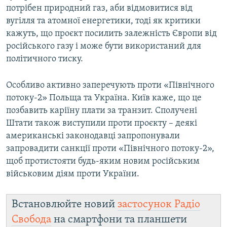
потрібен природний газ, аби відмовитися від
вугілля та атомної енергетики, тоді як критики
кажуть, що проєкт посилить залежність Європи від
російського газу і може бути використаний для
політичного тиску.
Особливо активно заперечують проти «Північного
потоку-2» Польща та Україна. Київ каже, що це
позбавить каріїну плати за транзит. Сполучені
Штати також виступили проти проєкту – деякі
американські законодавці запропонували
запровадити санкції проти «Північного потоку-2»,
щоб протистояти будь-яким новим російським
військовим діям проти України.
Встановлюйте новий
застосунок Радіо
Свобода
на смартфони та планшети