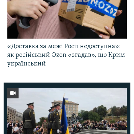
«Доставка за межі Росії недоступна»:
як російський Ozon «згадав», що Крим
український