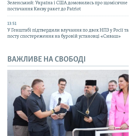
Зеленський: Україна і США домовились про щомісячне
постачання Києву ракет до Patriot
13:51
У Генштабі підтвердили влучання по двох НПЗ у Росії та
посту спостереження на буровій установці «Сиваш»
ВАЖЛИВЕ НА СВОБОДІ