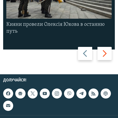
Кияни провели Олексія Юкова в останню
путь
Назад
Вперед
ДОЛУЧАЙСЯ!