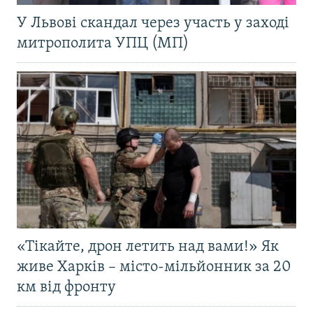
У Львові скандал через участь у заході
митрополита УПЦ (МП)
«Тікайте, дрон летить над вами!» Як
живе Харків – місто-мільйонник за 20
км від фронту