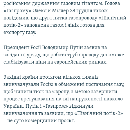
російським державним газовим гігантом. Голова
«Газпрому» Олексій Міллер 29 грудня також
повідомив, що друга нитка газопроводу «Північний
потік-2» заповнена газом і лінія готова для
експорту газу.
Президент Росії Володимир Путін заявив на
засіданні уряду, що робота трубопроводу допоможе
стабілізувати ціни на європейських ринках.
Західні країни протягом кількох тижнів
звинувачували Росію в обмеженні постачання газу,
щоб чинити тиск на Європу, з метою завершити
процес врегулювання на тлі напруженості навколо
України. Путін і «Газпром» відкинули
звинувачення та заявили, що «Північний потік-2»
– це суто комерційний проєкт.