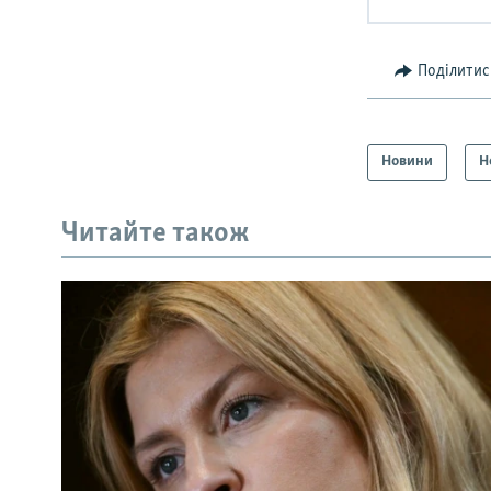
Поділитис
Новини
Н
Читайте також