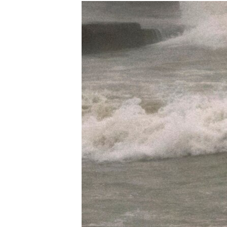
МУЛЬТИМЕДІА
ФОТО
СПЕЦПРОЄКТИ
ПОДКАСТИ