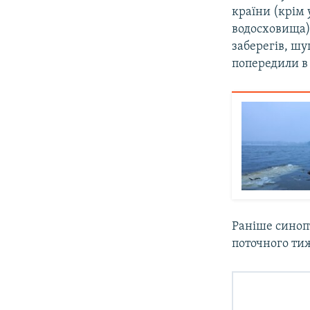
країни (крім 
водосховища) 
заберегів, шу
попередили в
Раніше сино
поточного ти