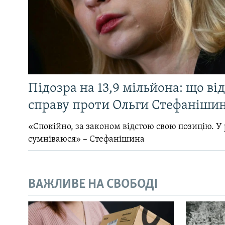
Підозра на 13,9 мільйона: що ві
справу проти Ольги Стефанішин
«Спокійно, за законом відстою свою позицію. У 
сумніваюся» – Стефанішина
ВАЖЛИВЕ НА СВОБОДІ