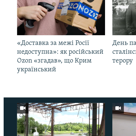
«Доставка за межі Росії
День па
недоступна»: як російський
сталінс
Ozon «згадав», що Крим
терору
український