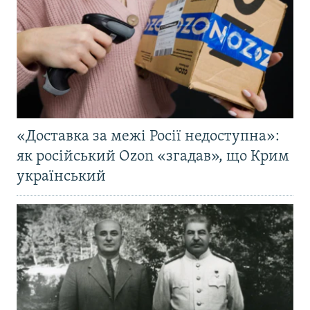
«Доставка за межі Росії недоступна»:
як російський Ozon «згадав», що Крим
український