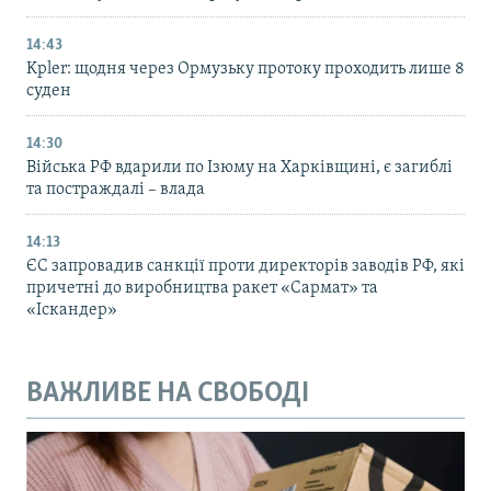
14:43
Kpler: щодня через Ормузьку протоку проходить лише 8
суден
14:30
Війська РФ вдарили по Ізюму на Харківщині, є загиблі
та постраждалі – влада
14:13
ЄС запровадив санкції проти директорів заводів РФ, які
причетні до виробництва ракет «Сармат» та
«Іскандер»
ВАЖЛИВЕ НА СВОБОДІ