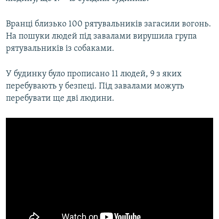
Усі сайти RFE/RL
Вранці близько 100 рятувальників загасили вогонь.
На пошуки людей під завалами вирушила група
рятувальників із собаками.
У будинку було прописано 11 людей, 9 з яких
перебувають у безпеці. Під завалами можуть
перебувати ще дві людини.