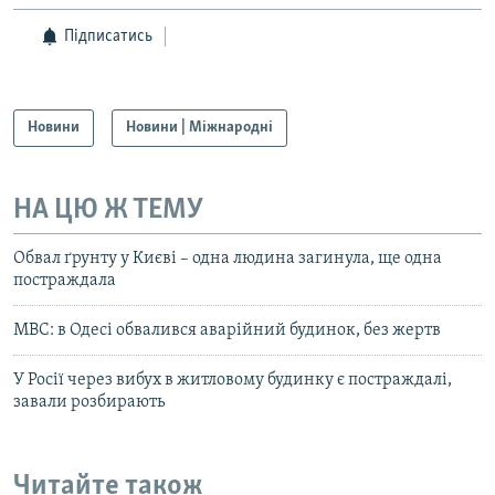
Підписатись
Новини
Новини | Міжнародні
НА ЦЮ Ж ТЕМУ
Обвал ґрунту у Києві – одна людина загинула, ще одна
постраждала
МВС: в Одесі обвалився аварійний будинок, без жертв
У Росії через вибух в житловому будинку є постраждалі,
завали розбирають
Читайте також