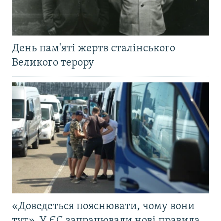
День пам'яті жертв сталінського
Великого терору
«Доведеться пояснювати, чому вони
тут». У ЄС запрацювали нові правила