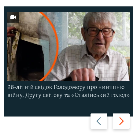
98-літній свідок Голодомору про нинішню
війну, Другу світову та «Сталінський голод»
Назад
Вперед