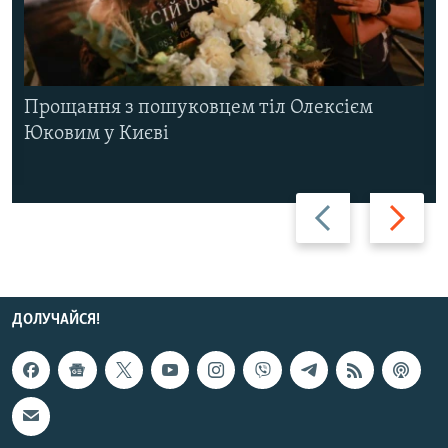
Прощання з пошуковцем тіл Олексієм
Юковим у Києві
Назад
Вперед
ДОЛУЧАЙСЯ!