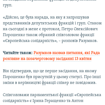
Усі сайти RFE/RL
груп.
«Дійсно, це була нарада, на яку я запрошував
представників депутатських фракцій і груп. Станом
на сьогодні в мене є протокол, Петро Олексійович
Порошенко також обраний співголовою фракції
«Європейська солідарність», – розповів Разумков.
Читайте також:
Разумков назвав питання, які Рада
розгляне на позачерговому засіданні 13 квітня​
Він підтвердив, що це перше засідання, на якому
Порошенко був присутній у цьому статусі. Про інші
зміни в керівництві фракції спікер не повідомив.
Співголовами парламентької фракції «Європейська
солідарність» є Ірина Геращенко та Антон