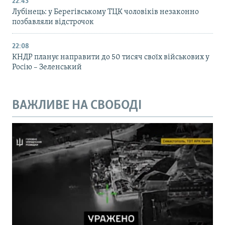
22:43
Лубінець: у Берегівському ТЦК чоловіків незаконно
позбавляли відстрочок
22:08
КНДР планує направити до 50 тисяч своїх військових у
Росію – Зеленський
ВАЖЛИВЕ НА СВОБОДІ