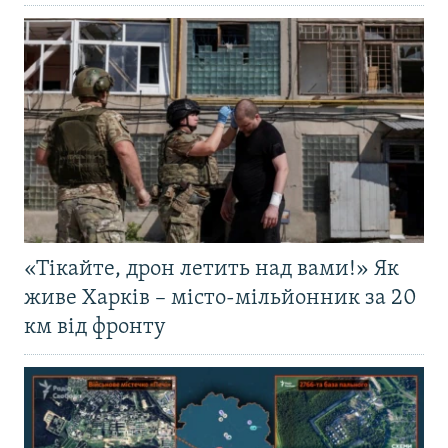
«Тікайте, дрон летить над вами!» Як
живе Харків – місто-мільйонник за 20
км від фронту