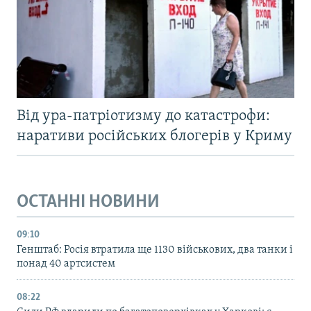
Від ура-патріотизму до катастрофи:
наративи російських блогерів у Криму
ОСТАННІ НОВИНИ
09:10
Генштаб: Росія втратила ще 1130 військових, два танки і
понад 40 артсистем
08:22