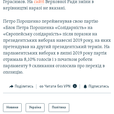
Герасимов. На
сайті
Верховної Ради зміни в
керівництві наразі не вказані.
Петро Порошенко перейменував свою партію
«Блок Петра Порошенка «Солідарність» на
«Європейську солідарність» після поразки на
президентських виборах навесні 2019 року, на яких
претендував на другий президентський термін. На
парламентських виборах в липні 2019 року партія
отримала 8,10% голосів і з початком роботи
парламенту 9 скликання оголосила про перехід в
опозицію.
Поділитись
Читати без VPN
Підписатись
Новини
Україна
Політика