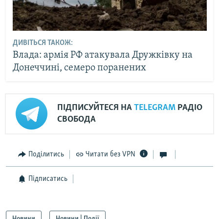
ДИВІТЬСЯ ТАКОЖ:
Влада: армія РФ атакувала Дружківку на
Донеччині, семеро поранених
ПІДПИСУЙТЕСЯ НА
TELEGRAM
РАДІО
СВОБОДА
Поділитись
Читати без VPN
Підписатись
Новини
Новини | Події