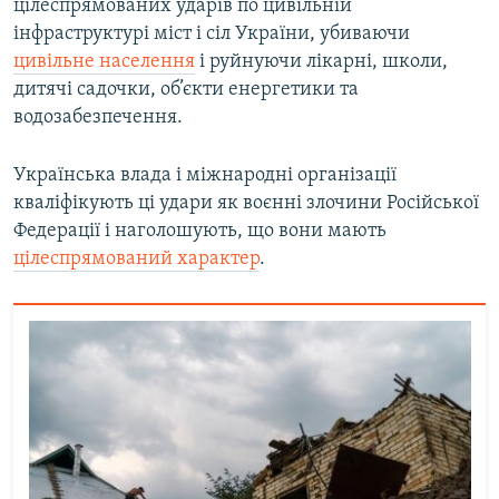
цілеспрямованих ударів по цивільній
інфраструктурі міст і сіл України, убиваючи
цивільне населення
і руйнуючи лікарні, школи,
дитячі садочки, об’єкти енергетики та
водозабезпечення.
Українська влада і міжнародні організації
кваліфікують ці удари як воєнні злочини Російської
Федерації і наголошують, що вони мають
цілеспрямований характер
.