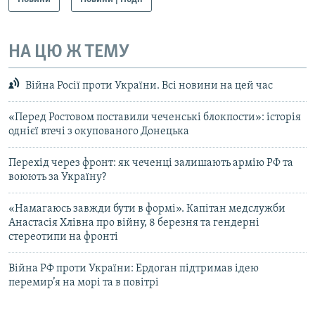
НА ЦЮ Ж ТЕМУ
Війна Росії проти України. Всі новини на цей час
«Перед Ростовом поставили чеченські блокпости»: історія
однієї втечі з окупованого Донецька
Перехід через фронт: як чеченці залишають армію РФ та
воюють за Україну?
«Намагаюсь завжди бути в формі». Капітан медслужби
Анастасія Хлівна про війну, 8 березня та гендерні
стереотипи на фронті
Війна РФ проти України: Ердоган підтримав ідею
перемир’я на морі та в повітрі