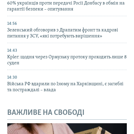
60% українців проти передачі Росії Донбасу в обмін на
гарантії безпеки – опитування
14:56
Зеленський обговорив з Драпатим фронт та кадрові
питання у ЗСУ, «які потребують вирішення»
14:43
Kpler: щодня через Ормузьку протоку проходить лише 8
суден
14:30
Війська РФ вдарили по Ізюму на Харківщині, є загиблі
та постраждалі – влада
ВАЖЛИВЕ НА СВОБОДІ