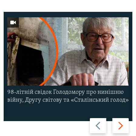
98-літній свідок Голодомору про нинішню
війну, Другу світову та «Сталінський голод»
Назад
Вперед