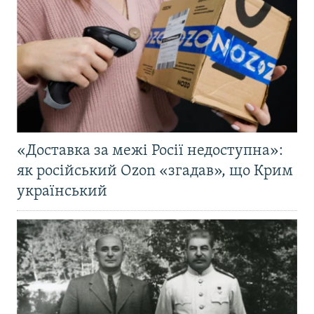
«Доставка за межі Росії недоступна»:
як російський Ozon «згадав», що Крим
український