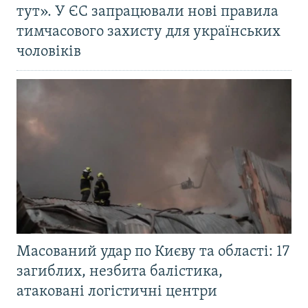
тут». У ЄС запрацювали нові правила
тимчасового захисту для українських
чоловіків
Масований удар по Києву та області: 17
загиблих, незбита балістика,
атаковані логістичні центри