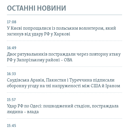
ОСТАННІ НОВИНИ
17:08
У Києві попрощалися із польським волонтером, який
загинув від удару РФ у Харкові
16:49
Двоє рятувальників постраждали через повторну атаку
РФ у Запорізькому районі – ОВА
16:33
Саудівська Аравія, Пакистан і Туреччина підписали
оборонну угоду на тлі напруженості між США й Іраном
15:57
Удар РФ по Одесі: пошкоджений стадіон, постраждала
людина – влада
15:45