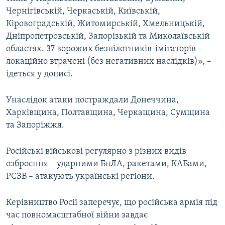
Усі сайти RFE/RL
Чернігівській, Черкаській, Київській,
Кіровоградській, Житомирській, Хмельницькій,
Дніпропетровській, Запорізькій та Миколаївській
областях. 37 ворожих безпілотників-імітаторів –
локаційно втрачені (без негативних наслідків)», –
ідеться у дописі.
Унаслідок атаки постраждали Донеччина,
Харківщина, Полтавщина, Черкащина, Сумщина
та Запоріжжя.
Російські військові регулярно з різних видів
озброєння – ударними БпЛА, ракетами, КАБами,
РСЗВ – атакують українські регіони.
Керівництво Росії заперечує, що російська армія під
час повномасштабної війни завдає