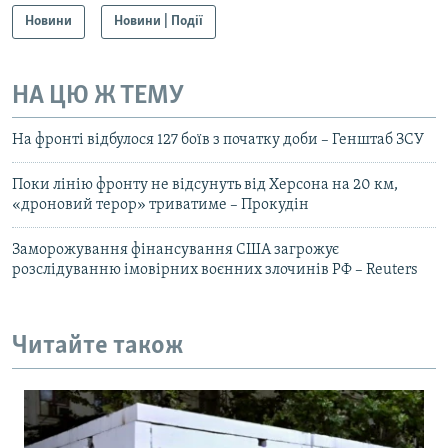
Новини
Новини | Події
НА ЦЮ Ж ТЕМУ
На фронті відбулося 127 боїв з початку доби – Генштаб ЗСУ
Поки лінію фронту не відсунуть від Херсона на 20 км,
«дроновий терор» триватиме – Прокудін
Заморожування фінансування США загрожує
розслідуванню імовірних воєнних злочинів РФ – Reuters
Читайте також