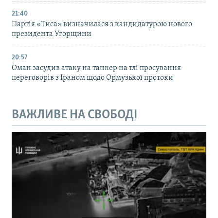
21:40
Партія «Тиса» визначилася з кандидатурою нового
президента Угорщини
20:57
Оман засудив атаку на танкер на тлі просування
переговорів з Іраном щодо Ормузької протоки
ВАЖЛИВЕ НА СВОБОДІ