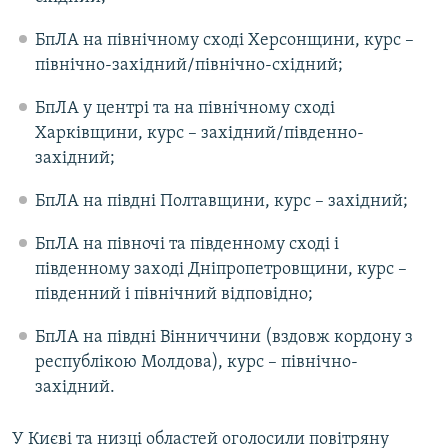
БпЛА на північному сході Херсонщини, курс –
північно-західний/північно-східний;
БпЛА у центрі та на північному сході
Харківщини, курс – західний/південно-
західний;
БпЛА на півдні Полтавщини, курс – західний;
БпЛА на півночі та південному сході і
південному заході Дніпропетровщини, курс –
південний і північний відповідно;
БпЛА на півдні Вінниччини (вздовж кордону з
республікою Молдова), курс – північно-
західний.
У Києві та низці областей оголосили повітряну