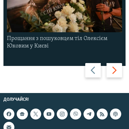
Прощання з пошуковцем тіл Олексієм
Юковим у Києві
Назад
Вперед
ДОЛУЧАЙСЯ!