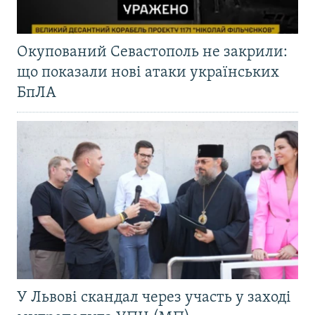
Окупований Севастополь не закрили:
що показали нові атаки українських
БпЛА
У Львові скандал через участь у заході