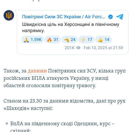
Усі сайти RFE/RL
Також, за
даними
Повітряних сил ЗСУ, кілька груп
російських БПЛА атакують Україну, у низці
областей оголосили повітряну тривогу.
Станом на 23.30 за даними відомства, дані про рух
«Шахедів» наступні:
БпЛА на південному сході Одещини, курс –
східний;