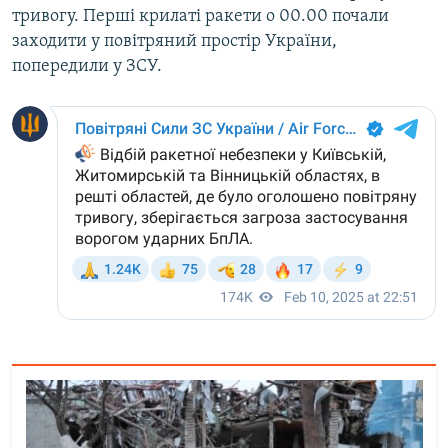
тривогу. Перші крилаті ракети о 00.00 почали
заходити у повітряний простір України,
попередили у ЗСУ.