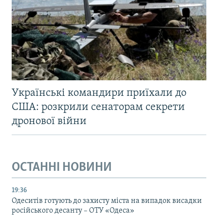
Українські командири приїхали до
США: розкрили сенаторам секрети
дронової війни
ОСТАННІ НОВИНИ
19:36
Одеситів готують до захисту міста на випадок висадки
російського десанту – ОТУ «Одеса»