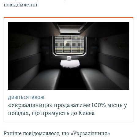
повідомленні.
Усі сайти RFE/RL
ДИВІТЬСЯ ТАКОЖ:
«Укрзалізниця» продаватиме 100% місць у
поїздах, що прямують до Києва
Раніше повідомлялося, що «Укрзалізниця»