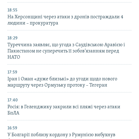
18:55
На Херсонщині через атаки з дронів постраждали 4
людини – прокуратура
18:29
Туреччина заявляє, що угода з Саудівською Аравією і
Пакистаном не суперечить її зобов’язанням перед
НАТО
17:59
Іран і Оман «дуже близькі» до угоди щодо нового
маршруту через Ормузьку протоку – Тегеран
17:40
Росія: в Геленджику закрили всі пляжі через атаки
БпЛА
16:59
У Болгарії поблизу кордону з Румунією вибухнув