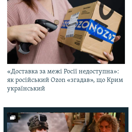
«Доставка за межі Росії недоступна»:
як російський Ozon «згадав», що Крим
український