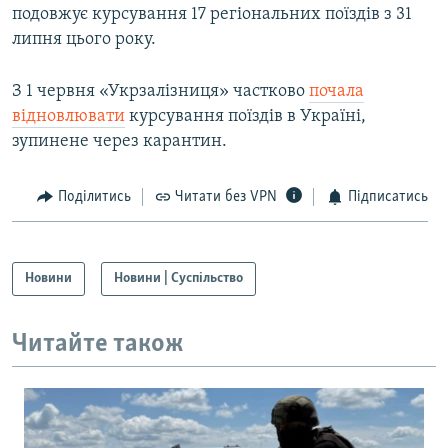
подовжує курсування 17 регіональних поїздів з 31
липня цього року.
З 1 червня «Укрзалізниця» частково
почала
відновлювати
курсування поїздів в Україні,
зупинене через карантин.
Поділитись
Читати без VPN
Підписатись
Новини
Новини | Суспільство
Читайте також