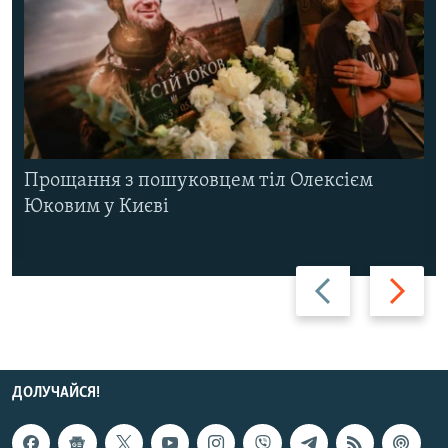
Прощання з пошуковцем тіл Олексієм
Юковим у Києві
Назад
Вперед
ДОЛУЧАЙСЯ!