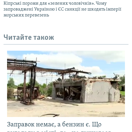
Кіпрські пороми для «зелених чоловічків». Чому
запроваджені Україною і ЄС санкції не шкодять імперії
морських перевезень
Читайте також
Заправок немає, а бензин є. Що