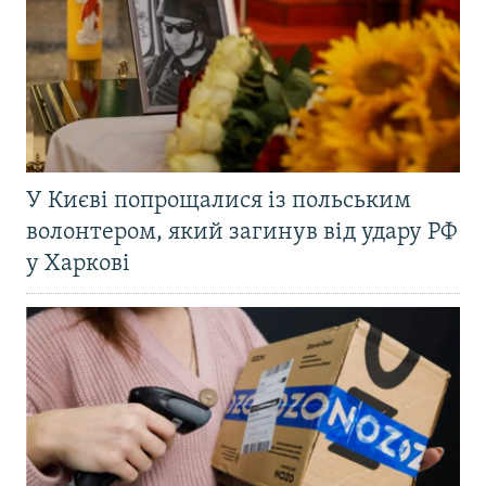
У Києві попрощалися із польським
волонтером, який загинув від удару РФ
у Харкові