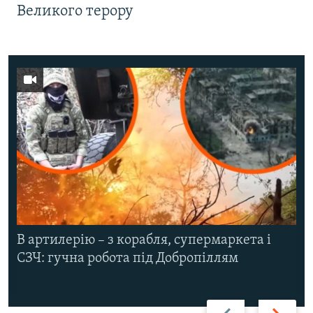
Великого терору
В артилерію – з корабля, супермаркета і
СЗЧ: гучна робота під Добропіллям
Назад
Вперед