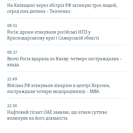
На Київщині через обстріл РФ загинуло троє людей,
серед них дитина – Ткаченко
08:51
Росія: дрони атакували російські НПЗ у
Краснодарському краї і Самарській області
08:27
Вночі Росія вдарила по Києву: четверо постраждалих –
влада
22:49
Війська РФ атакували лікарню в центрі Херсона,
постраждали чотири медпрацівниці – МВА
22:30
Нафтовий гігант ОАЕ заявляє, що атаки суттєво
вплинули на його діяльність