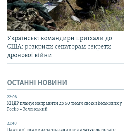
Українські командири приїхали до
США: розкрили сенаторам секрети
дронової війни
ОСТАННІ НОВИНИ
22:08
КНДР планує направити до 50 тисяч своїх військових у
Росію – Зеленський
21:40
Партія «Тиса» визначилася з кандидатурою нового