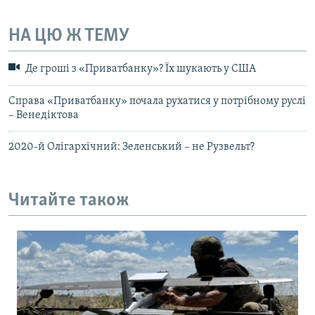
НА ЦЮ Ж ТЕМУ
Де гроші з «Приватбанку»? Їх шукають у США
Справа «Приватбанку» почала рухатися у потрібному руслі
– Венедіктова
2020-й Олігархічний: Зеленський – не Рузвельт?
Читайте також