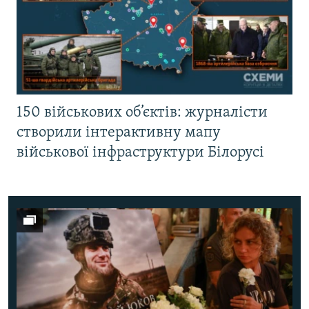
150 військових об’єктів: журналісти
створили інтерактивну мапу
військової інфраструктури Білорусі