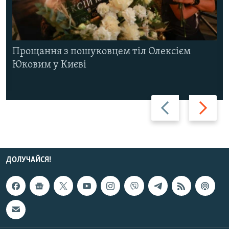
Прощання з пошуковцем тіл Олексієм
Юковим у Києві
Назад
Вперед
ДОЛУЧАЙСЯ!