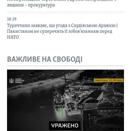
людини – прокуратура
18:29
Туреччина заявляє, що угода з Саудівською Аравією і
Пакистаном не суперечить її зобов’язанням перед
НАТО
ВАЖЛИВЕ НА СВОБОДІ