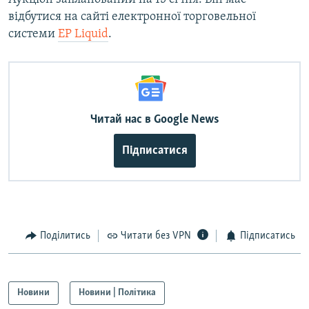
Усі сайти RFE/RL
відбутися на сайті електронної торговельної
системи
EP Liquid
.
Читай нас в Google News
Підписатися
Поділитись
Читати без VPN
Підписатись
Новини
Новини | Політика