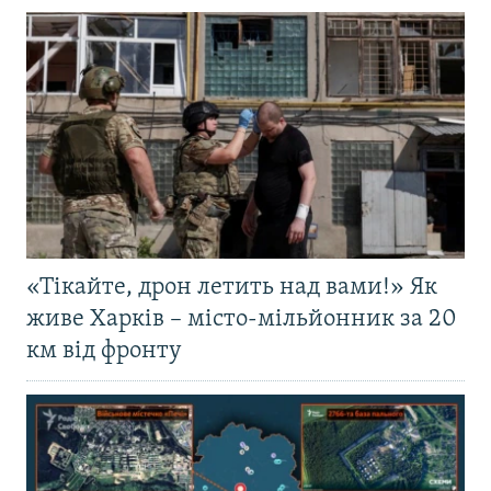
«Тікайте, дрон летить над вами!» Як
живе Харків – місто-мільйонник за 20
км від фронту