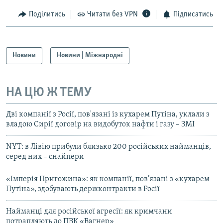
Поділитись
Читати без VPN
Підписатись
Новини
Новини | Міжнародні
НА ЦЮ Ж ТЕМУ
Дві компанії з Росії, пов'язані із кухарем Путіна, уклали з
владою Сирії договір на видобуток нафти і газу – ЗМІ
NYT: в Лівію прибули близько 200 російських найманців,
серед них – снайпери
«Імперія Пригожина»: як компанії, пов’язані з «кухарем
Путіна», здобувають держконтракти в Росії
Найманці для російської агресії: як кримчани
потрапляють до ПВК «Вагнер»