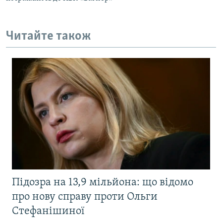
Читайте також
Підозра на 13,9 мільйона: що відомо
про нову справу проти Ольги
Стефанішиної