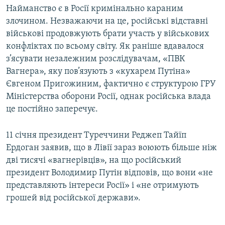
Найманство є в Росії кримінально караним
злочином. Незважаючи на це, російські відставні
військові продовжують брати участь у військових
конфліктах по всьому світу. Як раніше вдавалося
з’ясувати незалежним розслідувачам, «ПВК
Вагнера», яку пов’язують з «кухарем Путіна»
Євгеном Пригожиним, фактично є структурою ГРУ
Міністерства оборони Росії, однак російська влада
це постійно заперечує.
11 січня президент Туреччини Реджеп Тайїп
Ердоган заявив, що в Лівії зараз воюють більше ніж
дві тисячі «вагнерівців», на що російський
президент Володимир Путін відповів, що вони «не
представляють інтереси Росії» і «не отримують
грошей від російської держави».