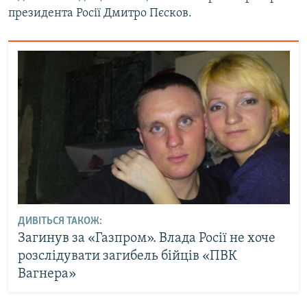
президента Росії Дмитро Пєсков.
ДИВІТЬСЯ ТАКОЖ:
Загинув за «Газпром». Влада Росії не хоче
розслідувати загибель бійців «ПВК
Вагнера»