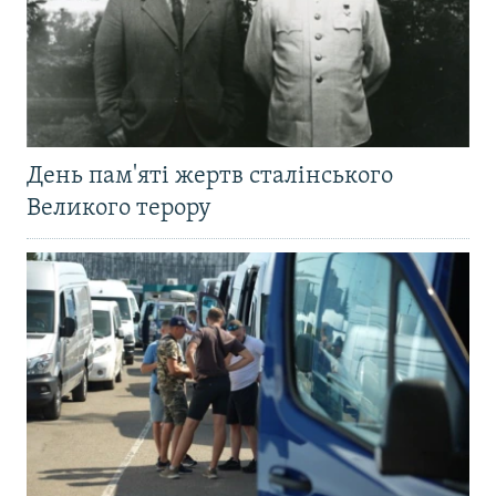
День пам'яті жертв сталінського
Великого терору