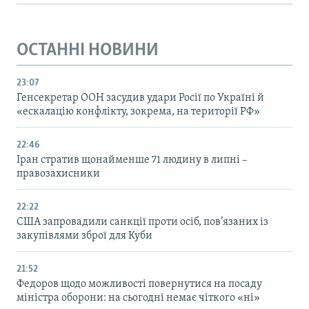
ОСТАННІ НОВИНИ
23:07
Генсекретар ООН засудив удари Росії по Україні й
«ескалацію конфлікту, зокрема, на території РФ»
22:46
Іран стратив щонайменше 71 людину в липні –
правозахисники
22:22
США запровадили санкції проти осіб, пов’язаних із
закупівлями зброї для Куби
21:52
Федоров щодо можливості повернутися на посаду
міністра оборони: на сьогодні немає чіткого «ні»