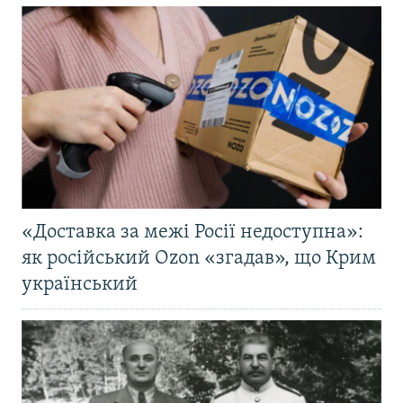
«Доставка за межі Росії недоступна»:
як російський Ozon «згадав», що Крим
український