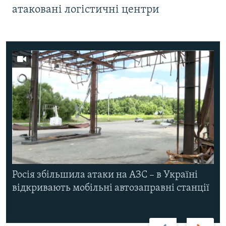
атаковані логістичні центри
Росія збільшила атаки на АЗС – в Україні
відкривають мобільні автозаправні станції
Назад
Вперед