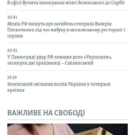
В офісі Вучича анонсували візит Зеленського до Сербії
20:41
Медіа РФ пишуть про загибель генерала Валерія
Плохотнюка під час вибуху в московському ресторані 1
серпня
20:01
У Павлограді удар РФ знищив депо «Укрпошти»,
загинули дві працівниці – Смілянський
19:29
Зеленський звільнив послів України у чотирьох
країнах
ВАЖЛИВЕ НА СВОБОДІ