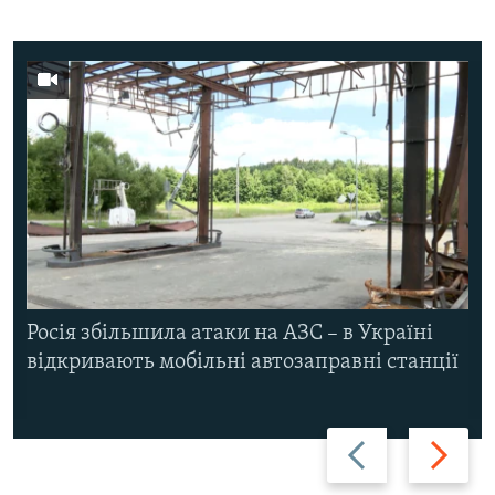
Росія збільшила атаки на АЗС – в Україні
відкривають мобільні автозаправні станції
Назад
Вперед