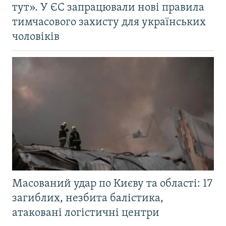
тут». У ЄС запрацювали нові правила
тимчасового захисту для українських
чоловіків
Масований удар по Києву та області: 17
загиблих, незбита балістика,
атаковані логістичні центри