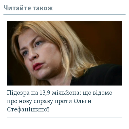
Читайте також
Підозра на 13,9 мільйона: що відомо
про нову справу проти Ольги
Стефанішиної