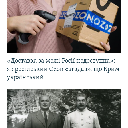
«Доставка за межі Росії недоступна»:
як російський Ozon «згадав», що Крим
український