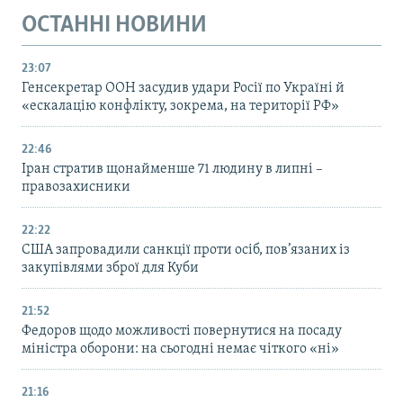
ОСТАННІ НОВИНИ
23:07
Генсекретар ООН засудив удари Росії по Україні й
«ескалацію конфлікту, зокрема, на території РФ»
22:46
Іран стратив щонайменше 71 людину в липні –
правозахисники
22:22
США запровадили санкції проти осіб, пов’язаних із
закупівлями зброї для Куби
21:52
Федоров щодо можливості повернутися на посаду
міністра оборони: на сьогодні немає чіткого «ні»
21:16