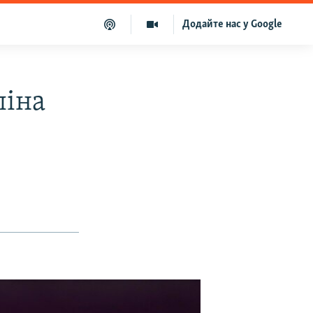
Додайте нас у Google
ліна