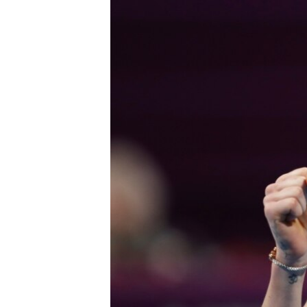
МУЛЬТИМЕДІА
ФОТО
СПЕЦПРОЄКТИ
ПОДКАСТИ