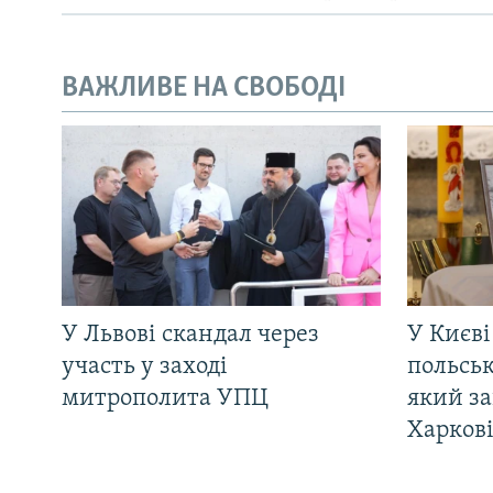
ВАЖЛИВЕ НА СВОБОДІ
У Львові скандал через
У Києві
участь у заході
польсь
митрополита УПЦ
який за
Харков