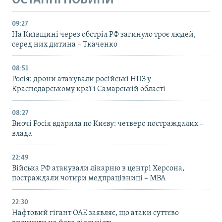
ОСТАННІ НОВИНИ
09:27
На Київщині через обстріл РФ загинуло троє людей,
серед них дитина – Ткаченко
08:51
Росія: дрони атакували російські НПЗ у
Краснодарському краї і Самарській області
08:27
Вночі Росія вдарила по Києву: четверо постраждалих –
влада
22:49
Війська РФ атакували лікарню в центрі Херсона,
постраждали чотири медпрацівниці – МВА
22:30
Нафтовий гігант ОАЕ заявляє, що атаки суттєво