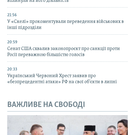
вплинули на його діяльність
21:56
У «Скелі» прокоментували переведення військових в
інші підрозділи
20:59
Cенат США схвалив законопроєкт про санкції проти
Росії переважною більшістю голосів
20:33
Український Червоний Хрест заявив про
«безпрецедентні атаки» РФ на свої об’єкти в липні
ВАЖЛИВЕ НА СВОБОДІ