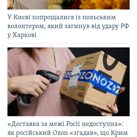
У Києві попрощалися із польським
волонтером, який загинув від удару РФ
у Харкові
«Доставка за межі Росії недоступна»:
як російський Ozon «згадав», що Крим