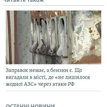
Читайте також
Заправок немає, а бензин є. Що
вигадали в місті, де «не лишилося
жодної АЗС» через атаки РФ