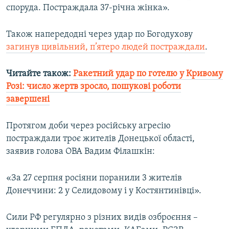
споруда. Постраждала 37-річна жінка».
Також напередодні через удар по Богодухову
загинув цивільний, п’ятеро людей постраждали
.
Читайте також:
Ракетний удар по готелю у Кривому
Розі: число жертв зросло, пошукові роботи
завершені
Протягом доби через російську агресію
постраждали троє жителів Донецької області,
заявив голова ОВА Вадим Філашкін:
«За 27 серпня росіяни поранили 3 жителів
Донеччини: 2 у Селидовому і у Костянтинівці».
Сили РФ регулярно з різних видів озброєння –