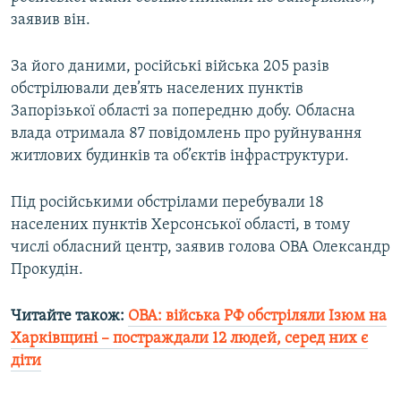
Усі сайти RFE/RL
заявив він.
За його даними, російські війська 205 разів
обстрілювали дев’ять населених пунктів
Запорізької області за попередню добу. Обласна
влада отримала 87 повідомлень про руйнування
житлових будинків та об’єктів інфраструктури.
Під російськими обстрілами перебували 18
населених пунктів Херсонської області, в тому
числі обласний центр, заявив голова ОВА Олександр
Прокудін.
Читайте також:
ОВА: війська РФ обстріляли Ізюм на
Харківщині – постраждали 12 людей, серед них є
діти