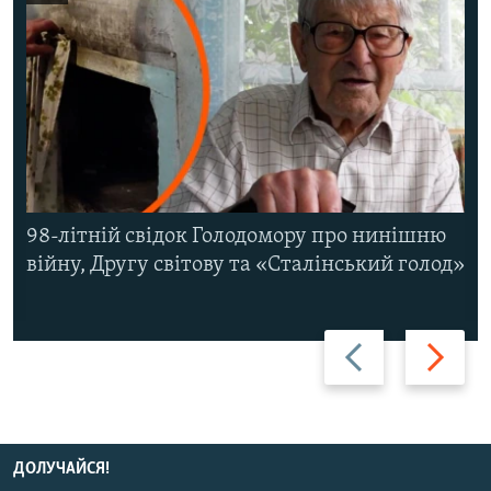
98-літній свідок Голодомору про нинішню
війну, Другу світову та «Сталінський голод»
Назад
Вперед
ДОЛУЧАЙСЯ!