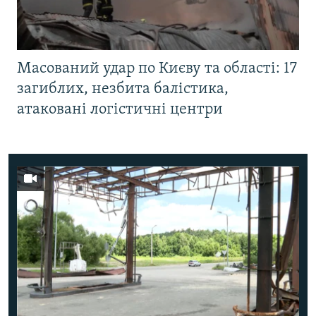
Масований удар по Києву та області: 17
загиблих, незбита балістика,
атаковані логістичні центри