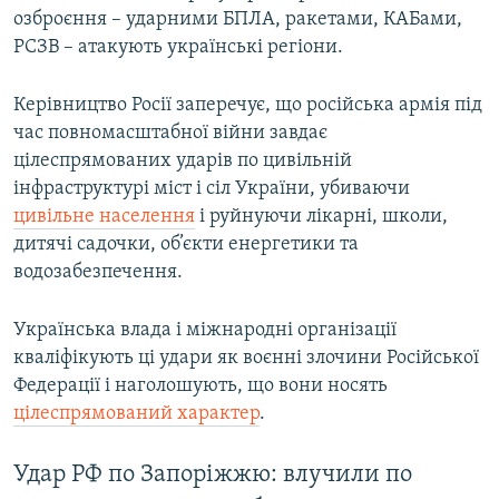
озброєння – ударними БПЛА, ракетами, КАБами,
РСЗВ – атакують українські регіони.
Керівництво Росії заперечує, що російська армія під
час повномасштабної війни завдає
цілеспрямованих ударів по цивільній
інфраструктурі міст і сіл України, убиваючи
цивільне населення
і руйнуючи лікарні, школи,
дитячі садочки, об’єкти енергетики та
водозабезпечення.
Українська влада і міжнародні організації
кваліфікують ці удари як воєнні злочини Російської
Федерації і наголошують, що вони носять
цілеспрямований характер
.
Удар РФ по Запоріжжю: влучили по