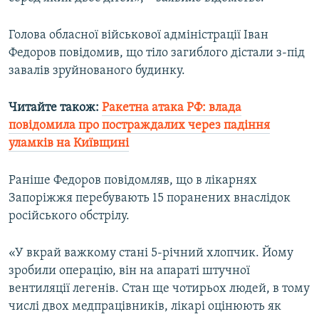
Усі сайти RFE/RL
Голова обласної військової адміністрації Іван
Федоров повідомив, що тіло загиблого дістали з-під
завалів зруйнованого будинку.
Читайте також:
Ракетна атака РФ: влада
повідомила про постраждалих через падіння
уламків на Київщині
Раніше Федоров повідомляв, що в лікарнях
Запоріжжя перебувають 15 поранених внаслідок
російського обстрілу.
«У вкрай важкому стані 5-річний хлопчик. Йому
зробили операцію, він на апараті штучної
вентиляції легенів. Стан ще чотирьох людей, в тому
числі двох медпрацівників, лікарі оцінюють як