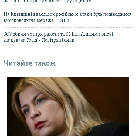
багатоквартирному житловому будинку
На Київщині внаслідок російської атаки була пошкоджена
високовольтна мережа – ДТЕК
ЗСУ збили чотири ракети та 63 БПЛА, якими вночі
атакувала Росія – Повітряні сили
Читайте також