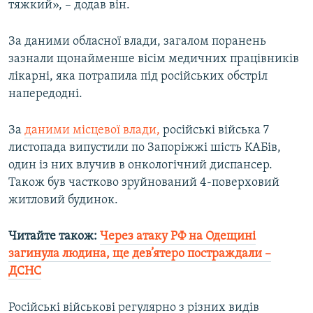
тяжкий», – додав він.
За даними обласної влади, загалом поранень
зазнали щонайменше вісім медичних працівників
лікарні, яка потрапила під російських обстріл
напередодні.
За
даними місцевої влади,
російські війська 7
листопада випустили по Запоріжжі шість КАБів,
один із них влучив в онкологічний диспансер.
Також був частково зруйнований 4-поверховий
житловий будинок.
Читайте також:
Через атаку РФ на Одещині
загинула людина, ще дев’ятеро постраждали –
ДСНС
Російські військові регулярно з різних видів