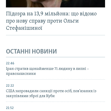
Підозра на 13,9 мільйона: що відомо
про нову справу проти Ольги
Стефанішиної
ОСТАННІ НОВИНИ
22:46
Іран стратив щонайменше 71 людину в липні –
правозахисники
22:22
США запровадили санкції проти осіб, пов’язаних із
закупівлями зброї для Куби
21:52