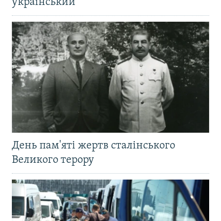
український
День пам'яті жертв сталінського
Великого терору