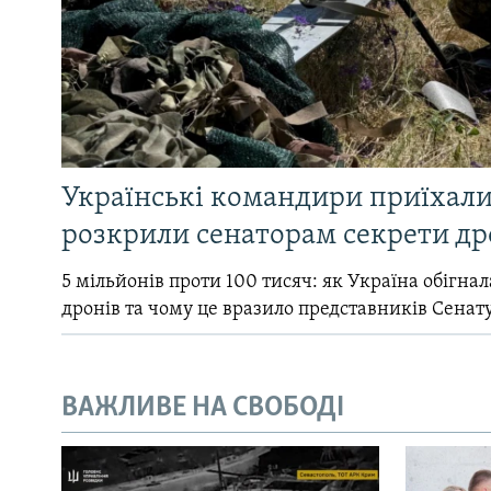
Українські командири приїхал
розкрили сенаторам секрети др
5 мільйонів проти 100 тисяч: як Україна обігна
дронів та чому це вразило представників Сенат
ВАЖЛИВЕ НА СВОБОДІ