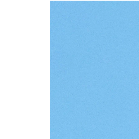
МУЛЬТИМЕДІА
ФОТО
СПЕЦПРОЄКТИ
ПОДКАСТИ