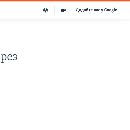
Додайте нас у Google
ерез