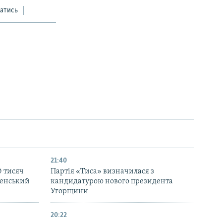
атись
21:40
0 тисяч
Партія «Тиса» визначилася з
еленський
кандидатурою нового президента
Угорщини
20:22