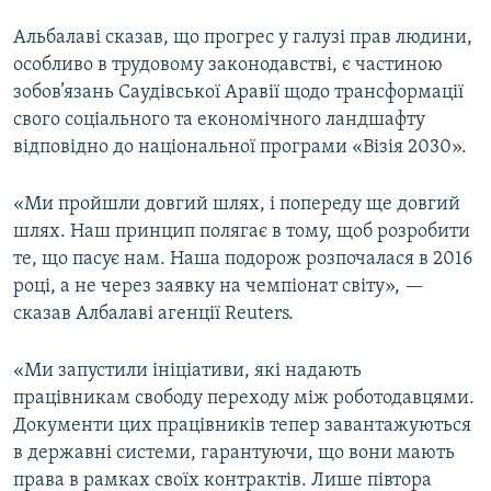
Усі сайти RFE/RL
Альбалаві сказав, що прогрес у галузі прав людини,
особливо в трудовому законодавстві, є частиною
зобов’язань Саудівської Аравії щодо трансформації
свого соціального та економічного ландшафту
відповідно до національної програми «Візія 2030».
«Ми пройшли довгий шлях, і попереду ще довгий
шлях. Наш принцип полягає в тому, щоб розробити
те, що пасує нам. Наша подорож розпочалася в 2016
році, а не через заявку на чемпіонат світу», —
сказав Албалаві агенції Reuters.
«Ми запустили ініціативи, які надають
працівникам свободу переходу між роботодавцями.
Документи цих працівників тепер завантажуються
в державні системи, гарантуючи, що вони мають
права в рамках своїх контрактів. Лише півтора