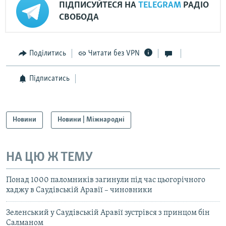
ПІДПИСУЙТЕСЯ НА
TELEGRAM
РАДІО
СВОБОДА
Поділитись
Читати без VPN
Підписатись
Новини
Новини | Міжнародні
НА ЦЮ Ж ТЕМУ
Понад 1000 паломників загинули під час цьогорічного
хаджу в Саудівській Аравії – чиновники
Зеленський у Саудівській Аравії зустрівся з принцом бін
Салманом