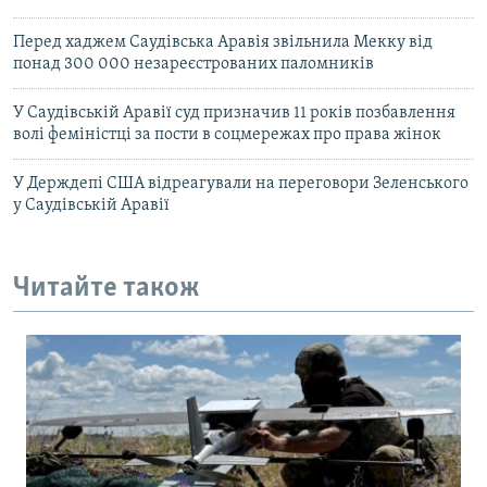
Перед хаджем Саудівська Аравія звільнила Мекку від
понад 300 000 незареєстрованих паломників
У Саудівській Аравії суд призначив 11 років позбавлення
волі феміністці за пости в соцмережах про права жінок
У Держдепі США відреагували на переговори Зеленського
у Саудівській Аравії
Читайте також