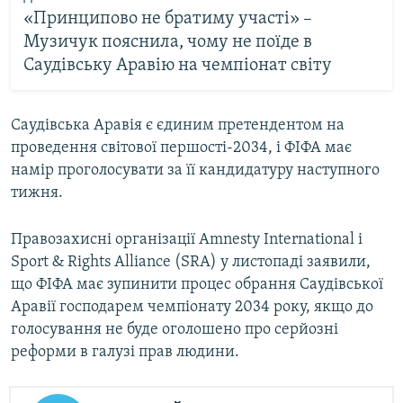
«Принципово не братиму участі» –
Музичук пояснила, чому не поїде в
Саудівську Аравію на чемпіонат світу
Саудівська Аравія є єдиним претендентом на
проведення світової першості-2034, і ФІФА має
намір проголосувати за її кандидатуру наступного
тижня.
Правозахисні організації Amnesty International і
Sport & Rights Alliance (SRA) у листопаді заявили,
що ФІФА має зупинити процес обрання Саудівської
Аравії господарем чемпіонату 2034 року, якщо до
голосування не буде оголошено про серйозні
реформи в галузі прав людини.