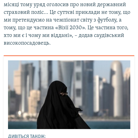
місяці тому уряд оголосив про новий державний
страховий поліс... Це суттєві приклади не тому, що
ми претендуємо на чемпіонат світу з футболу, а
тому, що це частина «Візії 2030». Це частина того,
хто ми є і чому ми віддані», – додав саудівський
високопосадовець.
ДИВІТЬСЯ ТАКОЖ: