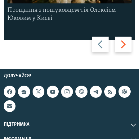
Прощання з пошуковцем тіл Олексієм
Юковим у Києві
Назад
Вперед
ДОЛУЧАЙСЯ!
ПІДТРИМКА