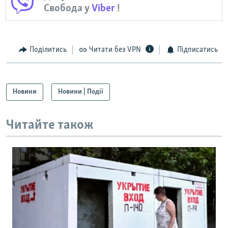
Свобода у
Viber
!
Поділитись
Читати без VPN
Підписатись
Новини
Новини | Події
Читайте також