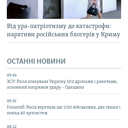
Від ура-патріотизму до катастрофи:
наративи російських блогерів у Криму
ОСТАННІ НОВИНИ
09:46
ЗСУ: Росія атакувала Україну 202 дронами і ракетами,
основний напрямок удару – Одещина
09:10
Генштаб: Росія втратила ще 1130 військових, два танки і
понад 40 артсистем
08:22