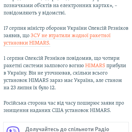
позначками об’єктів на електронних картах», –
повідомляють у відомстві.
17 серпня міністр оборони України Олексій Резніков
заявив, що
ЗСУ не втратили жодної ракетної
установки HIMARS.
1 серпня Олексій Резніков повідомив, що чотири
ракетні системи залпового вогню
HIMARS
прибули
в Україну. Він не уточнював, скільки всього
установок HIMARS зараз має Україна, але станом
на 23 липня їх було 12.
Російська сторона час від часу поширює заяви про
знищення наданих США установок HIMARS.
Долучайтесь до спільноти Радіо