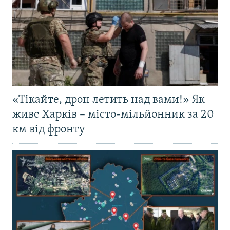
«Тікайте, дрон летить над вами!» Як
живе Харків – місто-мільйонник за 20
км від фронту